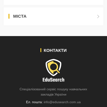
МІСТА
КОНТАКТИ
Спеціалізований сервіс пошуку навчальних
закладів України
Ел. пошта:
info@edusearch.com.ua