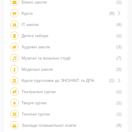
Бізнес школи
(1)
Курси
(8)
IT школи
(4)
Дитячі табори
(1)
Художні школи
(3)
Музичні та вокальні студії
(7)
Модельні школи
(2)
Курси підготовки до ЗНО/НМТ та ДПА
(1)
Театральні гуртки
(1)
Творчі гуртки
(1)
Технічні гуртки
(1)
Заклади позашкільної освіти
(8)