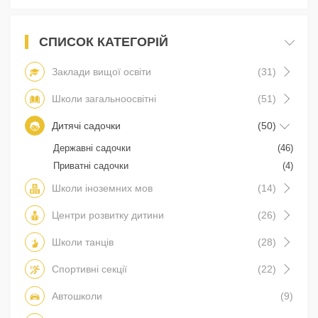
СПИСОК КАТЕГОРІЙ
Заклади вищої освіти
(31)
Школи загальноосвітні
(51)
Дитячі садочки
(50)
Державні садочки
(46)
Приватні садочки
(4)
Школи іноземних мов
(14)
Центри розвитку дитини
(26)
Школи танців
(28)
Спортивні секції
(22)
Автошколи
(9)