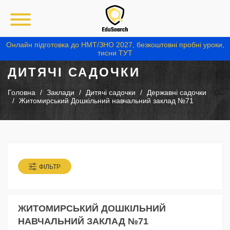
Онлайн підготовка до НМТ/ЗНО 2027, безкоштовні пробні уроки,
тисни ТУТ
ДИТЯЧІ САДОЧКИ
Головна
Заклади
Дитячі садочки
Державні садочки
Житомирський Дошкільний навчальний заклад №71
ФІЛЬТР
ЖИТОМИРСЬКИЙ ДОШКІЛЬНИЙ
НАВЧАЛЬНИЙ ЗАКЛАД №71