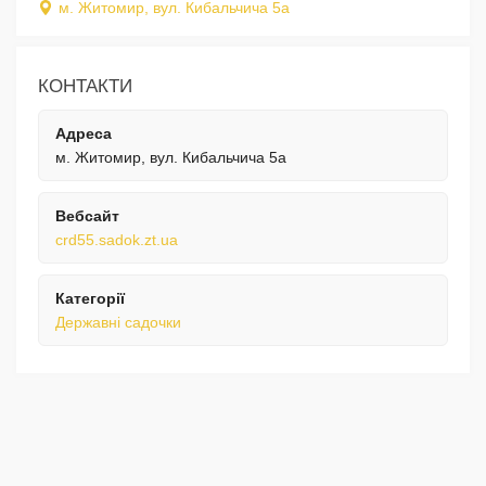
м. Житомир, вул. Кибальчича 5а
КОНТАКТИ
Адреса
м. Житомир, вул. Кибальчича 5а
Вебсайт
crd55.sadok.zt.ua
Категорії
Державні садочки