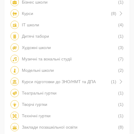
Бізнес школи
(1)
Курси
(8)
IT школи
(4)
Дитячі табори
(1)
Художні школи
(3)
Музичні та вокальні студії
(7)
Модельні школи
(2)
Курси підготовки до ЗНО/НМТ та ДПА
(1)
Театральні гуртки
(1)
Творчі гуртки
(1)
Технічні гуртки
(1)
Заклади позашкільної освіти
(8)