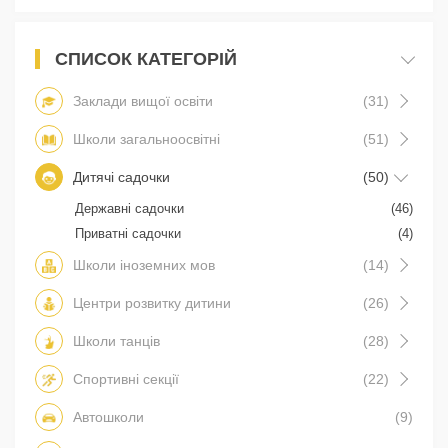
СПИСОК КАТЕГОРІЙ
Заклади вищої освіти
(31)
Школи загальноосвітні
(51)
Дитячі садочки
(50)
Державні садочки
(46)
Приватні садочки
(4)
Школи іноземних мов
(14)
Центри розвитку дитини
(26)
Школи танців
(28)
Спортивні секції
(22)
Автошколи
(9)