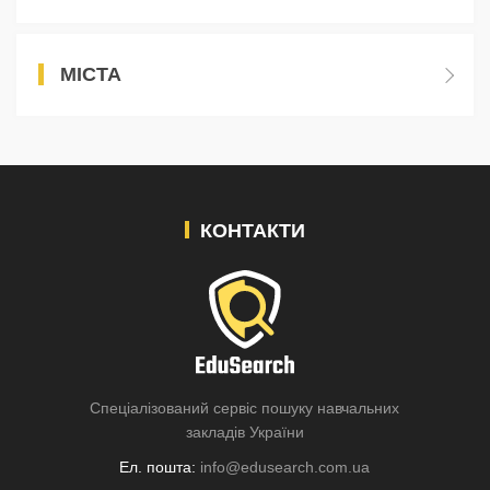
МІСТА
КОНТАКТИ
Спеціалізований сервіс пошуку навчальних
закладів України
Ел. пошта:
info@edusearch.com.ua