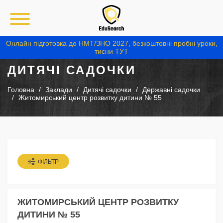
Онлайн підготовка до НМТ/ЗНО 2027, безкоштовні пробні уроки,
тисни ТУТ
ДИТЯЧІ САДОЧКИ
Головна
Заклади
Дитячі садочки
Державні садочки
Житомирський центр розвитку дитини № 55
ФІЛЬТР
ЖИТОМИРСЬКИЙ ЦЕНТР РОЗВИТКУ
ДИТИНИ № 55