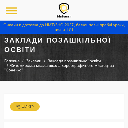
Онлайн підготовка до НМТ/ЗНО 2027, безкоштовні пробні уроки,
тисни ТУТ
ЗАКЛАДИ ПОЗАШКІЛЬНОЇ
ОСВІТИ
Головна
Заклади
Заклади позашкільної освіти
Житомирська міська школа хореографічного мистецтва
"Сонечко"
ФІЛЬТР