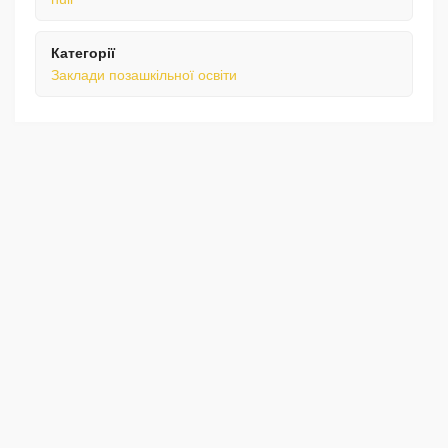
Категорії
Заклади позашкільної освіти