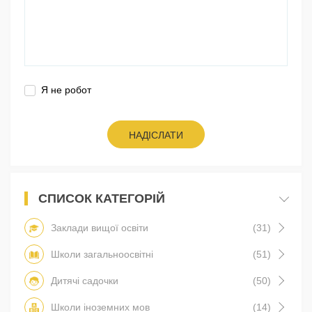
Я не робот
НАДІСЛАТИ
СПИСОК КАТЕГОРІЙ
Заклади вищої освіти
(31)
Школи загальноосвітні
(51)
Дитячі садочки
(50)
Школи іноземних мов
(14)