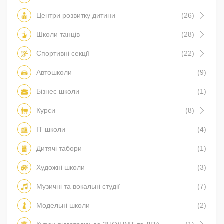
Центри розвитку дитини
(26)
Школи танців
(28)
Спортивні секції
(22)
Автошколи
(9)
Бізнес школи
(1)
Курси
(8)
IT школи
(4)
Дитячі табори
(1)
Художні школи
(3)
Музичні та вокальні студії
(7)
Модельні школи
(2)