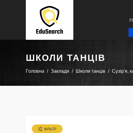
Г
ШКОЛИ ТАНЦІВ
Головна
Заклади
Школи танців
Сузір'я, 
ФІЛЬТР