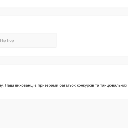
Hip hop
. Наші вихованці є призерами багатьох конкурсів та танцювальних