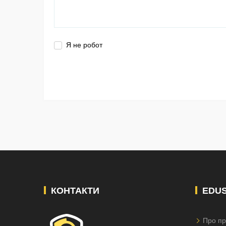
Я не робот
КОНТАКТИ
EDU
Про пр