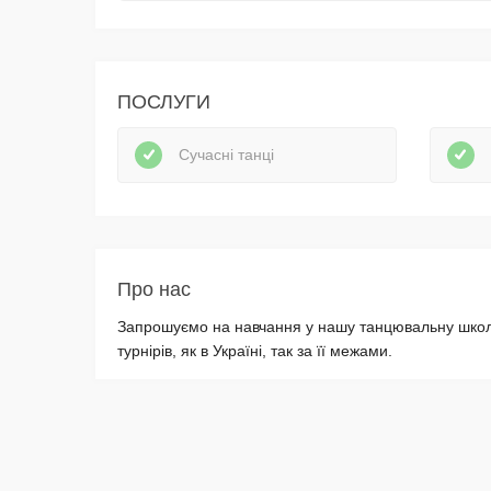
ПОСЛУГИ
Сучасні танці
Про нас
Запрошуємо на навчання у нашу танцювальну школу
турнірів, як в Україні, так за її межами.