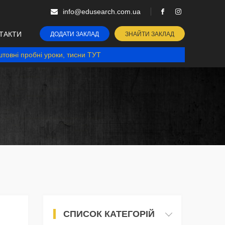
info@edusearch.com.ua
ТАКТИ
ДОДАТИ ЗАКЛАД
ЗНАЙТИ ЗАКЛАД
товні пробні уроки, тисни ТУТ
СПИСОК КАТЕГОРІЙ