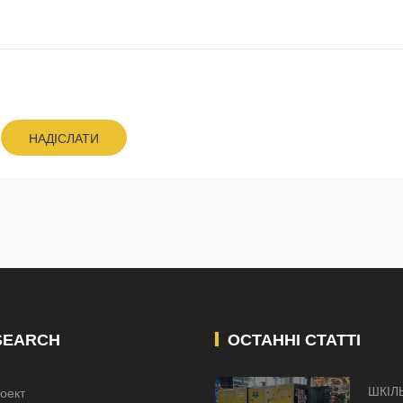
НАДІСЛАТИ
SEARCH
ОСТАННІ СТАТТІ
ШКІЛ
оект