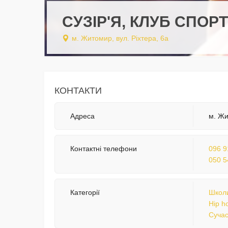
СУЗІР'Я, КЛУБ СПО
м. Житомир, вул. Ріхтера, 6а
КОНТАКТИ
Адреса
м. Жи
Контактні телефони
096 9
050 5
Категорії
Школи
Hip h
Сучас