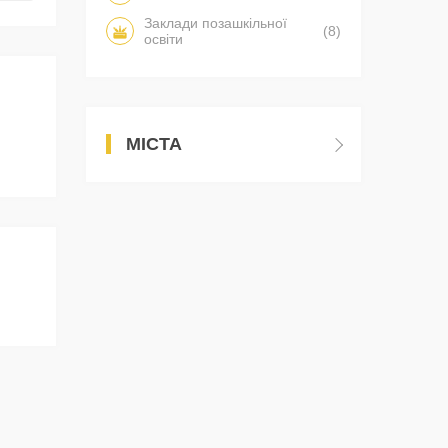
Заклади позашкільної
(8)
освіти
МІСТА