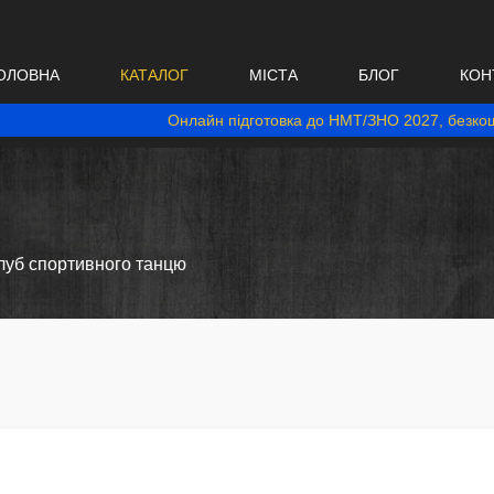
ОЛОВНА
КАТАЛОГ
МІСТА
БЛОГ
КОН
Онлайн підготовка до НМТ/ЗНО 2027, безкош
клуб спортивного танцю