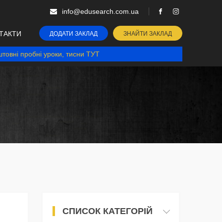
info@edusearch.com.ua
ТАКТИ
ДОДАТИ ЗАКЛАД
ЗНАЙТИ ЗАКЛАД
товні пробні уроки, тисни ТУТ
СПИСОК КАТЕГОРІЙ