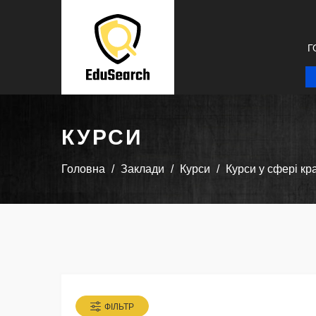
Г
КУРСИ
Головна
Заклади
Курси
Курси у сфері кр
ФІЛЬТР