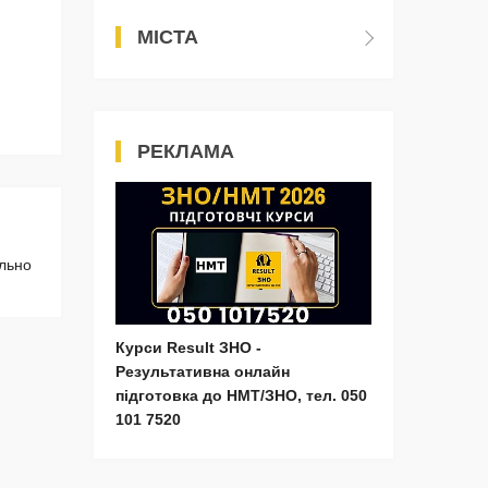
МІСТА
РЕКЛАМА
ально
Курси Result ЗНО -
Результативна онлайн
підготовка до НМТ/ЗНО, тел. 050
101 7520