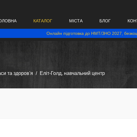
ОЛОВНА
КАТАЛОГ
МІСТА
БЛОГ
КОН
Онлайн підготовка до НМТ/ЗНО 2027, безкош
аси та здоров'я
Еліт-Голд, навчальний центр