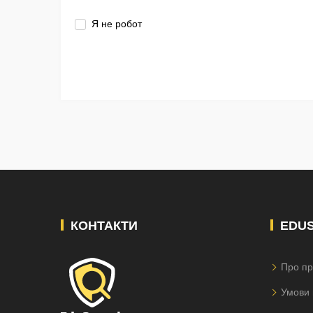
Я не робот
КОНТАКТИ
EDU
Про пр
Умови 