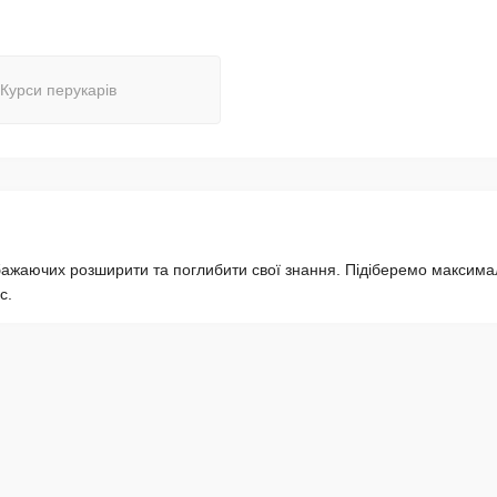
Курси перукарів
 бажаючих розширити та поглибити свої знання. Підіберемо максим
с.