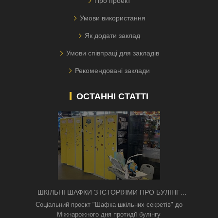
Про проект
Умови використання
Як додати заклад
Умови співпраці для закладів
Рекомендовані заклади
ОСТАННІ СТАТТІ
ШКІЛЬНІ ШАФКИ З ІСТОРІЯМИ ПРО БУЛІНГ
З'ЯВИЛИСЯ В КИЄВІ
Соціальний проєкт "Шафка шкільних секретів" до
Міжнарожного дня протидії булінгу