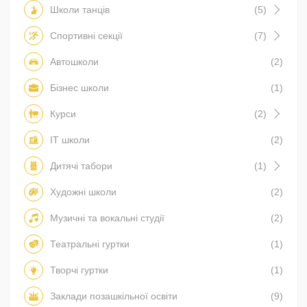
Школи танців
(5)
Спортивні секції
(7)
Автошколи
(2)
Бізнес школи
(1)
Курси
(2)
IT школи
(2)
Дитячі табори
(1)
Художні школи
(2)
Музичні та вокальні студії
(2)
Театральні гуртки
(1)
Творчі гуртки
(1)
Заклади позашкільної освіти
(9)