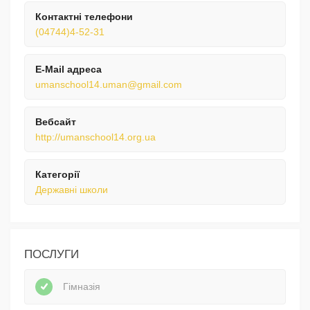
Контактні телефони
(04744)4-52-31
E-Mail адреса
umanschool14.uman@gmail.com
Вебсайт
http://umanschool14.org.ua
Категорії
Державні школи
ПОСЛУГИ
Гімназія