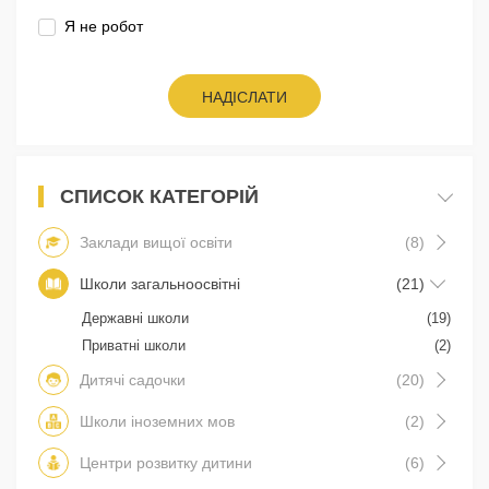
Я не робот
НАДІСЛАТИ
СПИСОК КАТЕГОРІЙ
Заклади вищої освіти
(8)
Школи загальноосвітні
(21)
Державні школи
(19)
Приватні школи
(2)
Дитячі садочки
(20)
Школи іноземних мов
(2)
Центри розвитку дитини
(6)