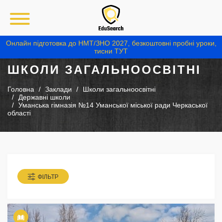
Онлайн підготовка до НМТ/ЗНО 2027, безкоштовні пробні уроки,
тисни ТУТ
ШКОЛИ ЗАГАЛЬНООСВІТНІ
Головна
Заклади
Школи загальноосвітні
Державні школи
Уманська гімназія №14 Уманської міської ради Черкаської
області
ФІЛЬТР