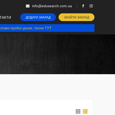
info@edusearch.com.ua
ТАКТИ
ДОДАТИ ЗАКЛАД
ЗНАЙТИ ЗАКЛАД
товні пробні уроки, тисни ТУТ