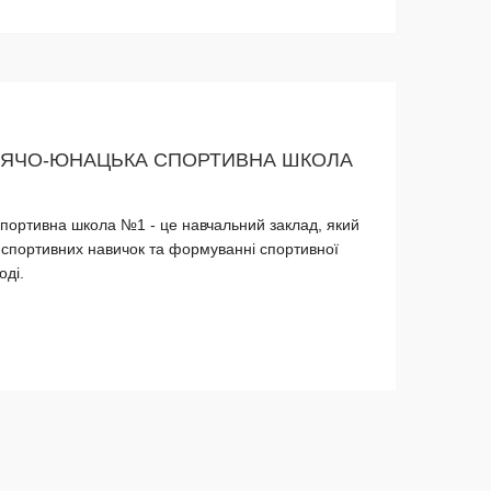
ТЯЧО-ЮНАЦЬКА СПОРТИВНА ШКОЛА
портивна школа №1 - це навчальний заклад, який
у спортивних навичок та формуванні спортивної
оді.