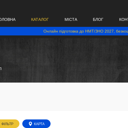
ОЛОВНА
КАТАЛОГ
МІСТА
БЛОГ
КОН
Онлайн підготовка до НМТ/ЗНО 2027, безкош
л
ФІЛЬТР
КАРТА