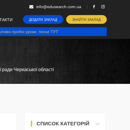
info@edusearch.com.ua
ТАКТИ
ДОДАТИ ЗАКЛАД
ЗНАЙТИ ЗАКЛАД
товні пробні уроки, тисни ТУТ
ї ради Черкаської області
СПИСОК КАТЕГОРІЙ