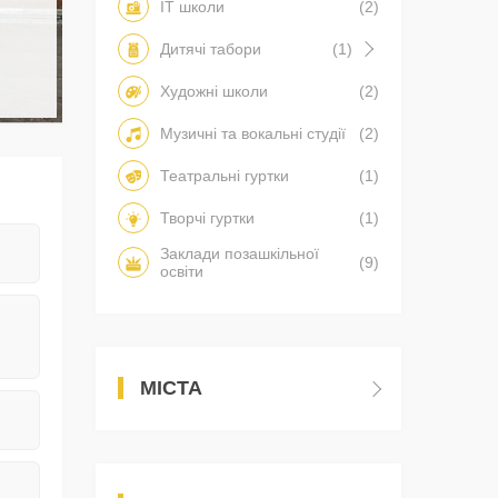
IT школи
(2)
Дитячі табори
(1)
Художні школи
(2)
Музичні та вокальні студії
(2)
Театральні гуртки
(1)
Творчі гуртки
(1)
Заклади позашкільної
(9)
освіти
МІСТА