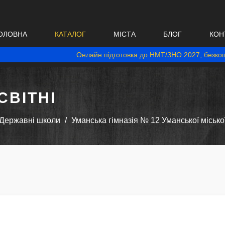
ОЛОВНА
КАТАЛОГ
МІСТА
БЛОГ
КОН
Онлайн підготовка до НМТ/ЗНО 2027, безкош
ВІТНІ
Державні школи
Уманська гімназія № 12 Уманської місько