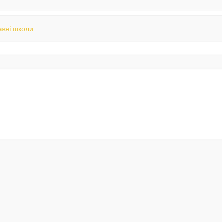
вні школи