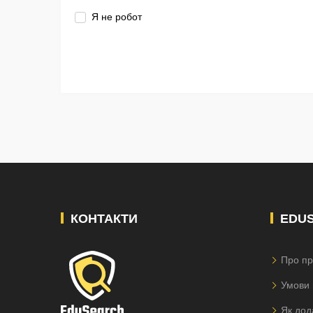
Я не робот
КОНТАКТИ
EDU
Про пр
Умови 
Як дод