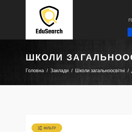
Г
ШКОЛИ ЗАГАЛЬНООС
Головна
Заклади
Школи загальноосвітні
ФІЛЬТР