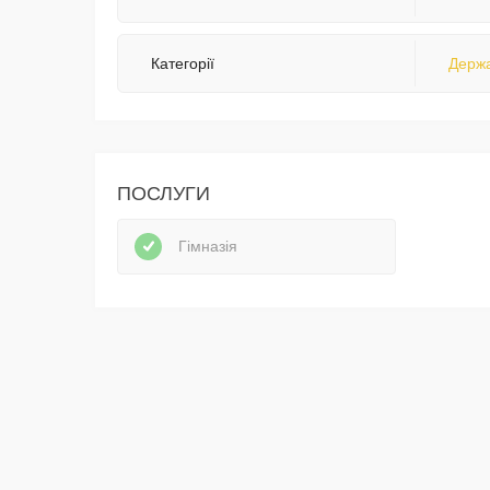
Категорії
Держа
ПОСЛУГИ
Гімназія