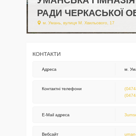
УМАНСЬКА ГІМНАЗІЯ
РАДИ ЧЕРКАСЬКОЇ О
м. Умань, вулиця М. Хвильового, 17
КОНТАКТИ
Адреса
м. Ум
Контактні телефони
(0474
(0474
E-Mail адреса
3ums
Вебсайт
uman-