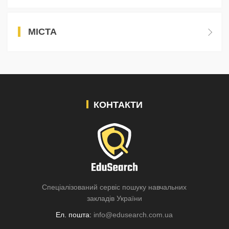
МІСТА
КОНТАКТИ
Спеціалізований сервіс пошуку навчальних
закладів України
Ел. пошта:
info@edusearch.com.ua