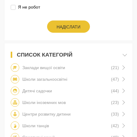
Я не робот
НАДІСЛАТИ
СПИСОК КАТЕГОРІЙ
Заклади вищої освіти
(21)
Школи загальноосвітні
(47)
Дитячі садочки
(44)
Школи іноземних мов
(23)
Центри розвитку дитини
(33)
Школи танців
(42)