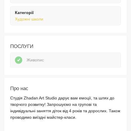
Категорії
Художні школи
ПОСЛУГИ
Живопис
Про нас
Студія Zhadan Art Studio дарує вам емоції, та шлях до
творчого розвитку! Запрошуємо на групові та
індивідуальні заняття діток від 4 років та дорослих. Також
проводимо виїздні майстер-класи.