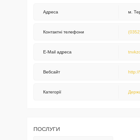
Адреса
м. Те
Контактні телефони
(0352
E-Mail адреса
tnvkz
Вебсайт
http:/
Категорії
Держа
ПОСЛУГИ