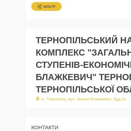
ФІЛЬТР
ТЕРНОПІЛЬСЬКИЙ Н
КОМПЛЕКС "ЗАГАЛЬНО
СТУПЕНІВ-ЕКОНОМІЧ
БЛАЖКЕВИЧ" ТЕРНОП
ТЕРНОПІЛЬСЬКОЇ ОБ
м. Тернопіль, вул. Іванни Блажкевич, буд.1а
КОНТАКТИ