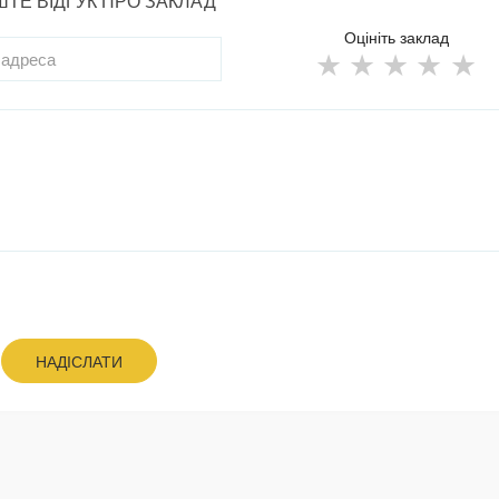
ТЕ ВІДГУК ПРО ЗАКЛАД
Оцініть заклад
НАДІСЛАТИ