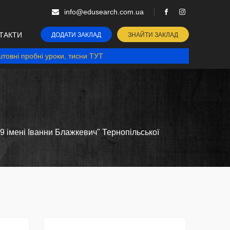
info@edusearch.com.ua
ТАКТИ
ДОДАТИ ЗАКЛАД
ЗНАЙТИ ЗАКЛАД
товні пробні уроки, тисни ТУТ
9 імені Іванни Блажкевич" Тернопільської