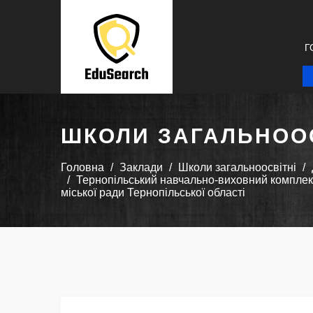
Г
ШКОЛИ ЗАГАЛЬНООС
Головна
Заклади
Школи загальноосвітні
Тернопільський навчально-виховний комплекс 
міської ради Тернопільської області