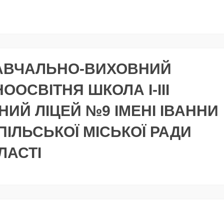
АВЧАЛЬНО-ВИХОВНИЙ
ОСВІТНЯ ШКОЛА І-ІІІ
НИЙ ЛІЦЕЙ №9 ІМЕНІ ІВАННИ
ІЛЬСЬКОЇ МІСЬКОЇ РАДИ
ЛАСТІ