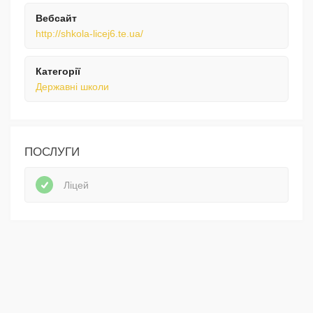
Вебсайт
http://shkola-licej6.te.ua/
Категорії
Державні школи
ПОСЛУГИ
Ліцей