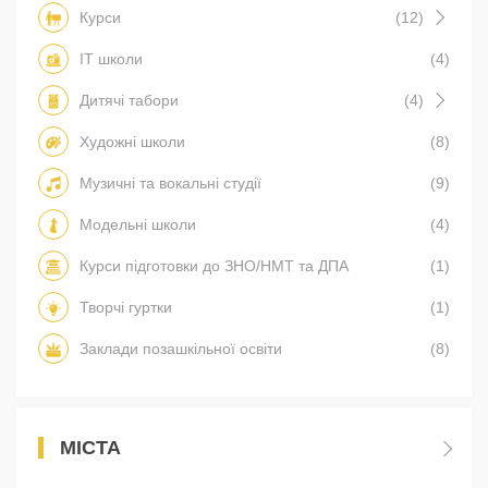
Курси
(12)
IT школи
(4)
Дитячі табори
(4)
Художні школи
(8)
Музичні та вокальні студії
(9)
Модельні школи
(4)
Курси підготовки до ЗНО/НМТ та ДПА
(1)
Творчі гуртки
(1)
Заклади позашкільної освіти
(8)
МІСТА