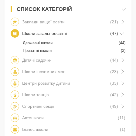
СПИСОК КАТЕГОРІЙ
Заклади вищої освіти
(21)
Школи загальноосвітні
(47)
Державні школи
(44)
Приватні школи
(3)
Дитячі садочки
(44)
Школи іноземних мов
(23)
Центри розвитку дитини
(33)
Школи танців
(42)
Спортивні секції
(49)
Автошколи
(11)
Бізнес школи
(1)