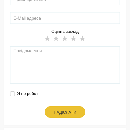
Оцініть заклад
Я не робот
НАДІСЛАТИ