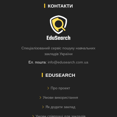
КОНТАКТИ
Спеціалізований сервіс пошуку навчальних
закладів України
Ел. пошта:
info@edusearch.com.ua
EDUSEARCH
Про проект
Умови використання
Як додати заклад
Умови співпраці для закладів