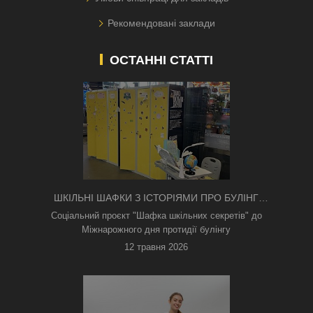
Рекомендовані заклади
ОСТАННІ СТАТТІ
ШКІЛЬНІ ШАФКИ З ІСТОРІЯМИ ПРО БУЛІНГ
З'ЯВИЛИСЯ В КИЄВІ
Соціальний проєкт "Шафка шкільних секретів" до
Міжнарожного дня протидії булінгу
12 травня 2026