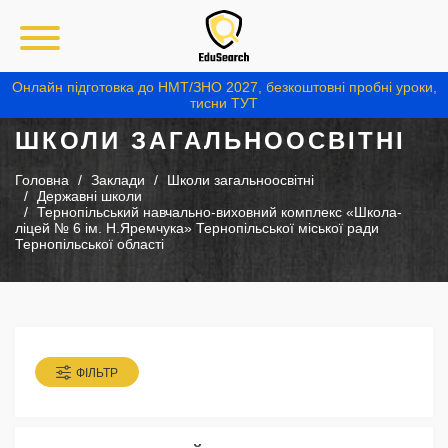
Онлайн підготовка до НМТ/ЗНО 2027, безкоштовні пробні уроки,
тисни ТУТ
ШКОЛИ ЗАГАЛЬНООСВІТНІ
Головна
Заклади
Школи загальноосвітні
Державні школи
Тернопільський навчально-виховний комплекс «Школа-
ліцей № 6 ім. Н.Яремчука» Тернопільської міської ради
Тернопільської області
ФІЛЬТР