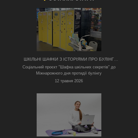
ШКІЛЬНІ ШАФКИ З ІСТОРІЯМИ ПРО БУЛІНГ
З'ЯВИЛИСЯ В КИЄВІ
Соціальний проєкт "Шафка шкільних секретів" до
Міжнарожного дня протидії булінгу
12 травня 2026