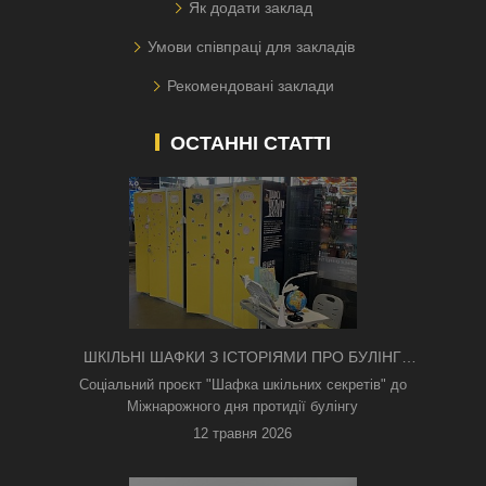
Як додати заклад
Умови співпраці для закладів
Рекомендовані заклади
ОСТАННІ СТАТТІ
ШКІЛЬНІ ШАФКИ З ІСТОРІЯМИ ПРО БУЛІНГ
З'ЯВИЛИСЯ В КИЄВІ
Соціальний проєкт "Шафка шкільних секретів" до
Міжнарожного дня протидії булінгу
12 травня 2026