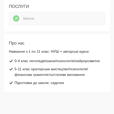
ПОСЛУГИ
Школа
Про нас
Навчання з 1 по 11 клас: НУШ + авторські курси:
0-4 клас логопедія/шахи/психологія/нейророзвиток
5-11 клас ораторське мистецтво/психологія/
фінансова грамотність/статеве виховання
Підготовка до школи, садочок