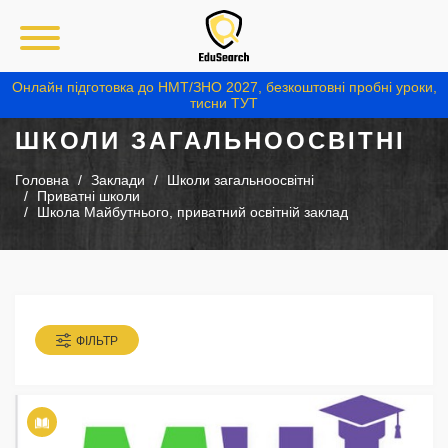
Онлайн підготовка до НМТ/ЗНО 2027, безкоштовні пробні уроки,
тисни ТУТ
ШКОЛИ ЗАГАЛЬНООСВІТНІ
Головна
Заклади
Школи загальноосвітні
Приватні школи
Школа Майбутнього, приватний освітній заклад
ФІЛЬТР