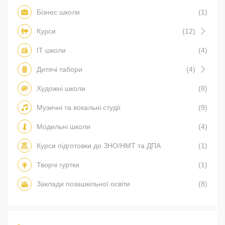
Бізнес школи
(1)
Курси
(12)
IT школи
(4)
Дитячі табори
(4)
Художні школи
(8)
Музичні та вокальні студії
(9)
Модельні школи
(4)
Курси підготовки до ЗНО/НМТ та ДПА
(1)
Творчі гуртки
(1)
Заклади позашкільної освіти
(8)