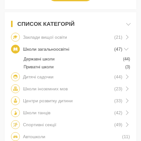
СПИСОК КАТЕГОРІЙ
Заклади вищої освіти
(21)
Школи загальноосвітні
(47)
Державні школи
(44)
Приватні школи
(3)
Дитячі садочки
(44)
Школи іноземних мов
(23)
Центри розвитку дитини
(33)
Школи танців
(42)
Спортивні секції
(49)
Автошколи
(11)