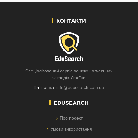
КОНТАКТИ
Спеціалізований сервіс пошуку навчальних
закладів України
Ел. пошта:
info@edusearch.com.ua
EDUSEARCH
Про проект
Умови використання