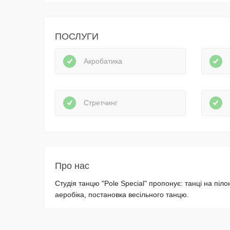
ПОСЛУГИ
Акробатика
Стретчинг
Про нас
Студія танцю "Pole Special" пропонує: танці на пілон
аеробіка, постановка весільного танцю.