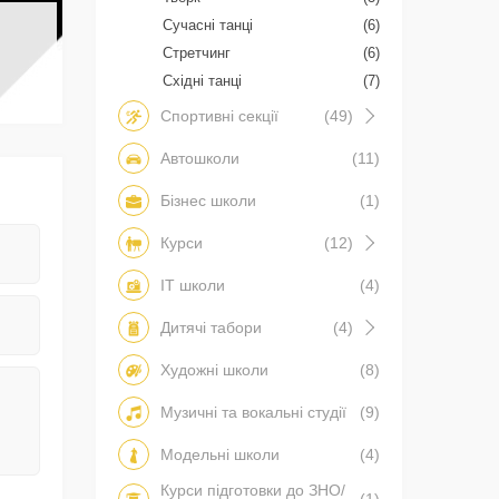
Сучасні танці
(6)
Стретчинг
(6)
Східні танці
(7)
Спортивні секції
(49)
Автошколи
(11)
Бізнес школи
(1)
Курси
(12)
IT школи
(4)
Дитячі табори
(4)
Художні школи
(8)
Музичні та вокальні студії
(9)
Модельні школи
(4)
Курси підготовки до ЗНО/