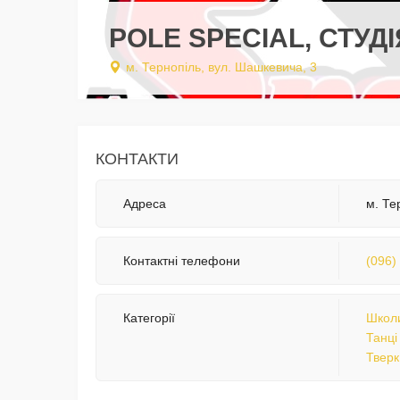
POLE SPECIAL, СТУД
м. Тернопіль, вул. Шашкевича, 3
КОНТАКТИ
Адреса
м. Те
Контактні телефони
(096)
Категорії
Школи
Танці
Тверк