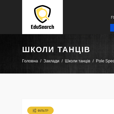
Г
ШКОЛИ ТАНЦІВ
Головна
Заклади
Школи танців
Pole Spec
ФІЛЬТР