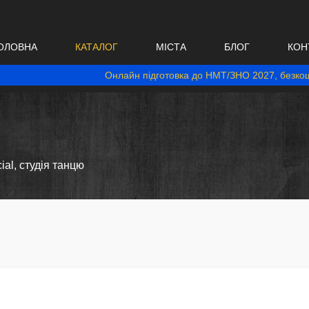
ОЛОВНА
КАТАЛОГ
МІСТА
БЛОГ
КОН
Онлайн підготовка до НМТ/ЗНО 2027, безкош
ial, студія танцю