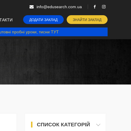
info@edusearch.com.ua
ТАКТИ
ДОДАТИ ЗАКЛАД
ЗНАЙТИ ЗАКЛАД
товні пробні уроки, тисни ТУТ
СПИСОК КАТЕГОРІЙ