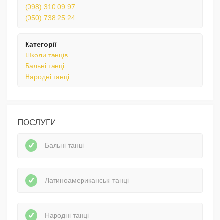
(098) 310 09 97
(050) 738 25 24
Категорії
Школи танців
Бальні танці
Народні танці
ПОСЛУГИ
Бальні танці
Латиноамериканські танці
Народні танці