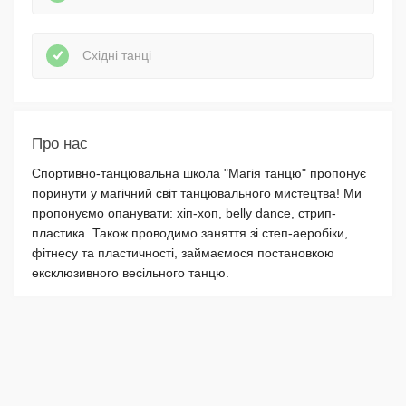
Східні танці
Про нас
Спортивно-танцювальна школа "Магія танцю" пропонує
поринути у магічний світ танцювального мистецтва! Ми
пропонуємо опанувати: хіп-хоп, belly dance, стрип-
пластика. Також проводимо заняття зі степ-аеробіки,
фітнесу та пластичності, займаємося постановкою
ексклюзивного весільного танцю.