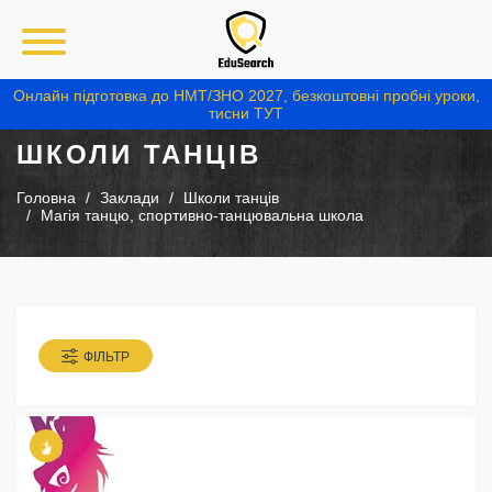
Онлайн підготовка до НМТ/ЗНО 2027, безкоштовні пробні уроки,
тисни ТУТ
ШКОЛИ ТАНЦІВ
Головна
Заклади
Школи танців
Магія танцю, спортивно-танцювальна школа
ФІЛЬТР