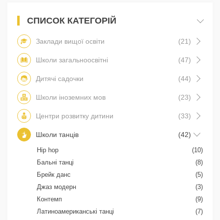
СПИСОК КАТЕГОРІЙ
Заклади вищої освіти
(21)
Школи загальноосвітні
(47)
Дитячі садочки
(44)
Школи іноземних мов
(23)
Центри розвитку дитини
(33)
Школи танців
(42)
Hip hop
(10)
Бальні танці
(8)
Брейк данс
(5)
Джаз модерн
(3)
Контемп
(9)
Латиноамериканські танці
(7)