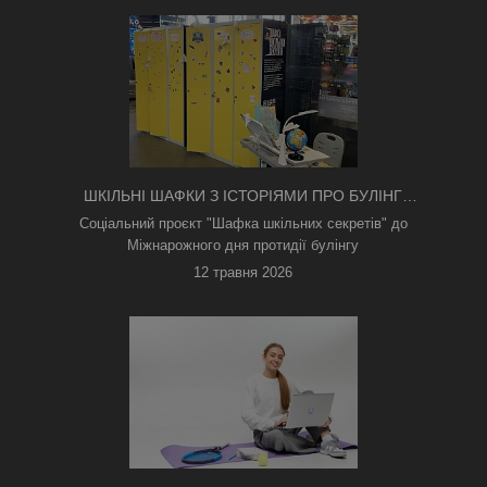
ШКІЛЬНІ ШАФКИ З ІСТОРІЯМИ ПРО БУЛІНГ
З'ЯВИЛИСЯ В КИЄВІ
Соціальний проєкт "Шафка шкільних секретів" до
Міжнарожного дня протидії булінгу
12 травня 2026