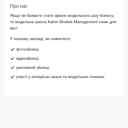
Про нас
Якщо ви бажаєте стати зіркою модельного шоу-бізнесу,
то модельна школа Katrin Models Management саме для
вас!
У нашому закладі, ви навчитеся:
фотозйомці;
відеозйомці;
рекламній зйомці;
участі у конкурсах краси та модельних показах.