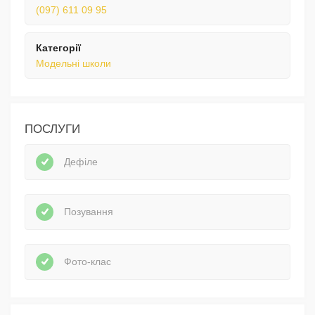
(097) 611 09 95
Категорії
Модельні школи
ПОСЛУГИ
Дефіле
Позування
Фото-клас