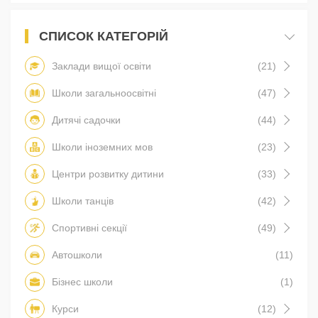
СПИСОК КАТЕГОРІЙ
Заклади вищої освіти
(21)
Школи загальноосвітні
(47)
Дитячі садочки
(44)
Школи іноземних мов
(23)
Центри розвитку дитини
(33)
Школи танців
(42)
Спортивні секції
(49)
Автошколи
(11)
Бізнес школи
(1)
Курси
(12)