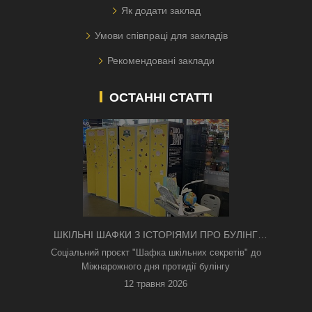
Як додати заклад
Умови співпраці для закладів
Рекомендовані заклади
ОСТАННІ СТАТТІ
ШКІЛЬНІ ШАФКИ З ІСТОРІЯМИ ПРО БУЛІНГ
З'ЯВИЛИСЯ В КИЄВІ
Соціальний проєкт "Шафка шкільних секретів" до
Міжнарожного дня протидії булінгу
12 травня 2026