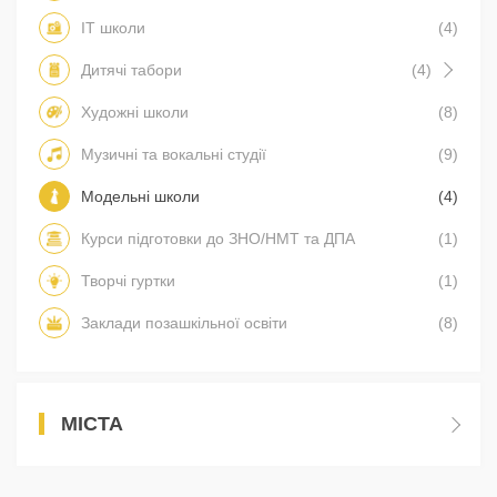
IT школи
(4)
Дитячі табори
(4)
Художні школи
(8)
Музичні та вокальні студії
(9)
Модельні школи
(4)
Курси підготовки до ЗНО/НМТ та ДПА
(1)
Творчі гуртки
(1)
Заклади позашкільної освіти
(8)
МІСТА