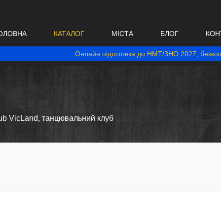
ОЛОВНА
КАТАЛОГ
МІСТА
БЛОГ
КОН
Онлайн підготовка до НМТ/ЗНО 2027, безкош
ub VicLand, танцювальний клуб