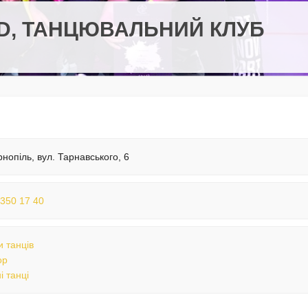
ND, ТАНЦЮВАЛЬНИЙ КЛУБ
рнопіль, вул. Тарнавського, 6
 350 17 40
 танців
op
і танці