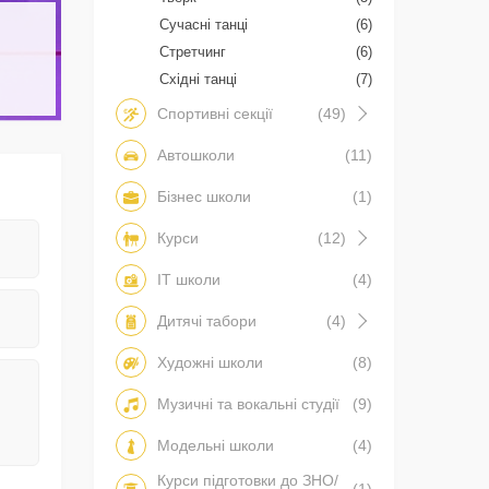
Сучасні танці
(6)
Стретчинг
(6)
Східні танці
(7)
Спортивні секції
(49)
Автошколи
(11)
Бізнес школи
(1)
Курси
(12)
IT школи
(4)
Дитячі табори
(4)
Художні школи
(8)
Музичні та вокальні студії
(9)
Модельні школи
(4)
Курси підготовки до ЗНО/