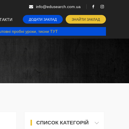
info@edusearch.com.ua
ТАКТИ
ДОДАТИ ЗАКЛАД
ЗНАЙТИ ЗАКЛАД
товні пробні уроки, тисни ТУТ
СПИСОК КАТЕГОРІЙ