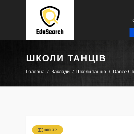
Г
ШКОЛИ ТАНЦІВ
Головна
Заклади
Школи танців
Dance Cl
ФІЛЬТР