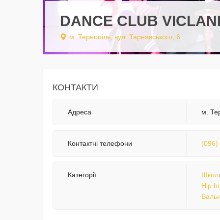
DANCE CLUB VICLA
м. Тернопіль, вул. Тарнавського, 6
КОНТАКТИ
Адреса
м. Те
Контактні телефони
(096)
Категорії
Школи
Hip h
Бальн