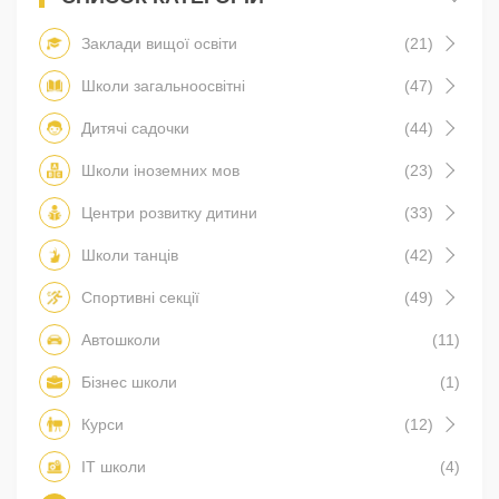
Заклади вищої освіти
(21)
Школи загальноосвітні
(47)
Дитячі садочки
(44)
Школи іноземних мов
(23)
Центри розвитку дитини
(33)
Школи танців
(42)
Спортивні секції
(49)
Автошколи
(11)
Бізнес школи
(1)
Курси
(12)
IT школи
(4)