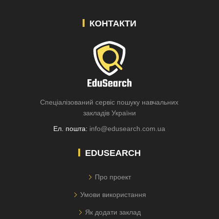
КОНТАКТИ
Спеціалізований сервіс пошуку навчальних
закладів України
Ел. пошта:
info@edusearch.com.ua
EDUSEARCH
Про проект
Умови використання
Як додати заклад