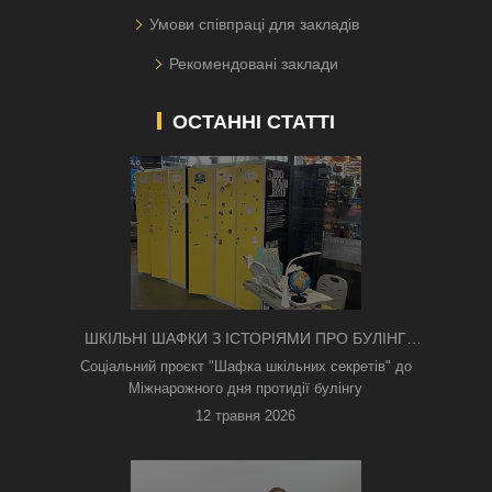
Умови співпраці для закладів
Рекомендовані заклади
ОСТАННІ СТАТТІ
ШКІЛЬНІ ШАФКИ З ІСТОРІЯМИ ПРО БУЛІНГ
З'ЯВИЛИСЯ В КИЄВІ
Соціальний проєкт "Шафка шкільних секретів" до
Міжнарожного дня протидії булінгу
12 травня 2026