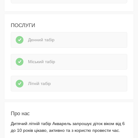
ПОСЛУГИ
Денний табір
Міський табір
Літній табір
Про нас
Дитячий літній табір Акварель запрошує діток віком від 6
до 10 років цікаво, активно та з користю провести час.