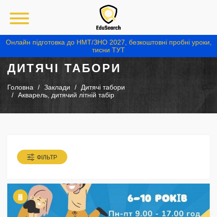
Онлайн підготовка до НМТ/ЗНО 2027, безкоштовні пробні уроки,
тисни ТУТ
ДИТЯЧІ ТАБОРИ
Головна
Заклади
Дитячі табори
Акварель, дитячий літній табір
ФІЛЬТР