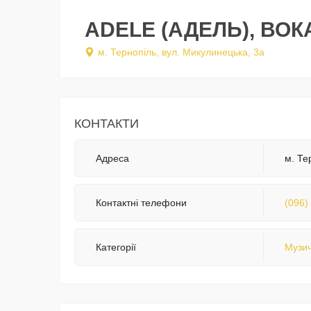
ADELE (АДЕЛЬ), ВОК
м. Тернопіль, вул. Микулинецька, 3а
КОНТАКТИ
Адреса
м. Те
Контактні телефони
(096)
Категорії
Музич