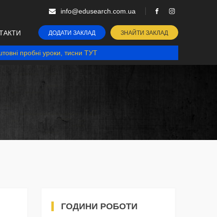
info@edusearch.com.ua
ТАКТИ
ДОДАТИ ЗАКЛАД
ЗНАЙТИ ЗАКЛАД
товні пробні уроки, тисни ТУТ
ГОДИНИ РОБОТИ