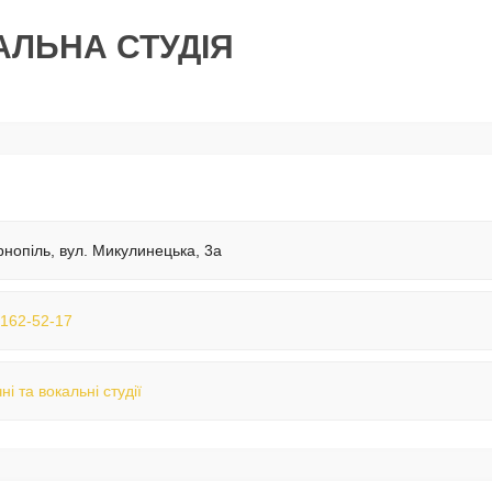
АЛЬНА СТУДІЯ
рнопіль, вул. Микулинецька, 3а
 162-52-17
ні та вокальні студії