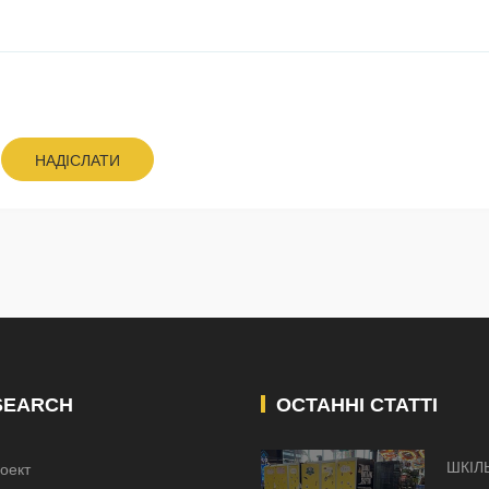
НАДІСЛАТИ
SEARCH
ОСТАННІ СТАТТІ
ШКІЛ
оект