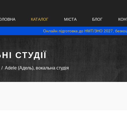
ОЛОВНА
КАТАЛОГ
МІСТА
БЛОГ
КОН
Онлайн підготовка до НМТ/ЗНО 2027, безкош
НІ СТУДІЇ
Adele (Адель), вокальна студія