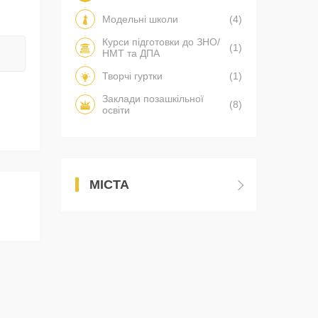
Модельні школи
(4)
Курси підготовки до ЗНО/
(1)
НМТ та ДПА
Творчі гуртки
(1)
Заклади позашкільної
(8)
освіти
МІСТА