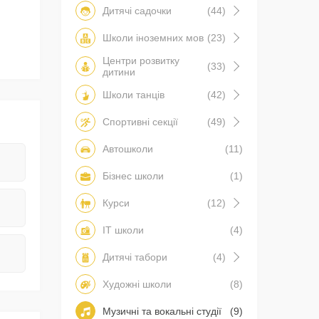
Дитячі садочки
(44)
Школи іноземних мов
(23)
Центри розвитку
(33)
дитини
Школи танців
(42)
Спортивні секції
(49)
Автошколи
(11)
Бізнес школи
(1)
Курси
(12)
IT школи
(4)
Дитячі табори
(4)
Художні школи
(8)
Музичні та вокальні студії
(9)