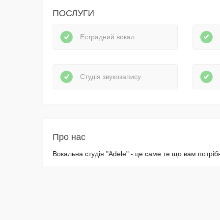
ПОСЛУГИ
Естрадний вокал
Студія звукозапису
Про нас
Вокальна студія "Adele" - це саме те що вам потріб