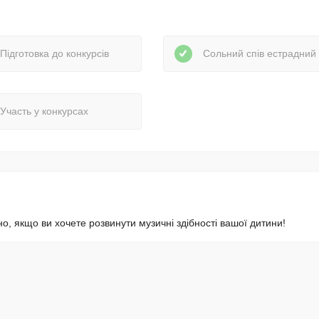
Підготовка до конкурсів
Сольний спів естрадний
Участь у конкурсах
но, якщо ви хочете розвинути музичні здібності вашої дитини!