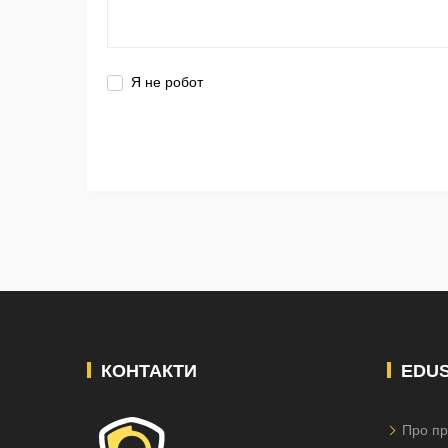
Я не робот
КОНТАКТИ
EDU
Про пр