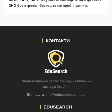
ЗНО без стресів, безкоштовні пробні занття.
КОНТАКТИ
Спеціалізований сервіс пошуку навчальних
закладів України
Ел. пошта:
info@edusearch.com.ua
EDUSEARCH