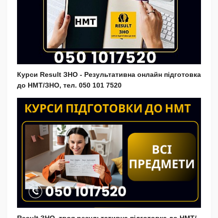
Курси Result ЗНО - Результативна онлайн підготовка
до НМТ/ЗНО, тел. 050 101 7520
Result ЗНО, твоя результативна підготовка до НМТ/