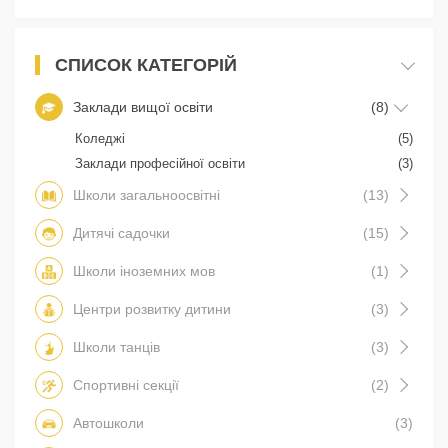
СПИСОК КАТЕГОРІЙ
Заклади вищої освіти
(8)
Коледжі
(5)
Заклади професійної освіти
(3)
Школи загальноосвітні
(13)
Дитячі садочки
(15)
Школи іноземних мов
(1)
Центри розвитку дитини
(3)
Школи танців
(3)
Спортивні секції
(2)
Автошколи
(3)