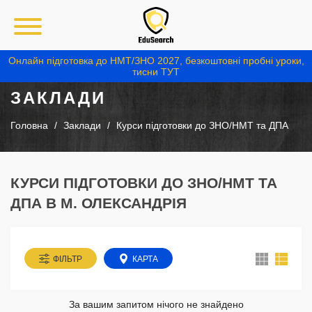
Онлайн підготовка до НМТ/ЗНО 2027, безкоштовні пробні уроки,
тисни ТУТ
ЗАКЛАДИ
Головна
Заклади
Курси підготовки до ЗНО/НМТ та ДПА
КУРСИ ПІДГОТОВКИ ДО ЗНО/НМТ ТА
ДПА В М. ОЛЕКСАНДРІЯ
ФІЛЬТР
КАРТА
За вашим запитом нічого не знайдено