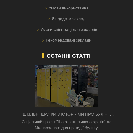
Умови використання
Як додати заклад
Умови співпраці для закладів
Рекомендовані заклади
ОСТАННІ СТАТТІ
ШКІЛЬНІ ШАФКИ З ІСТОРІЯМИ ПРО БУЛІНГ
З'ЯВИЛИСЯ В КИЄВІ
Соціальний проєкт "Шафка шкільних секретів" до
Міжнарожного дня протидії булінгу