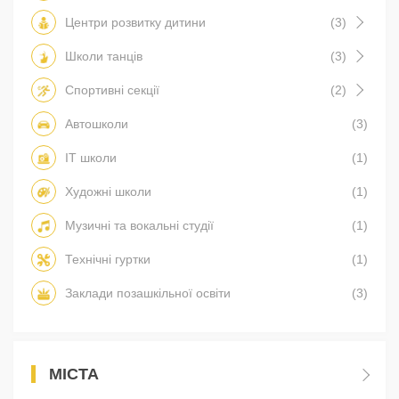
Центри розвитку дитини
(3)
Школи танців
(3)
Спортивні секції
(2)
Автошколи
(3)
IT школи
(1)
Художні школи
(1)
Музичні та вокальні студії
(1)
Технічні гуртки
(1)
Заклади позашкільної освіти
(3)
МІСТА