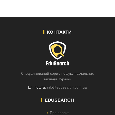
КОНТАКТИ
Спеціалізований сервіс пошуку навчальних
закладів України
Ел. пошта:
info@edusearch.com.ua
EDUSEARCH
Про проект