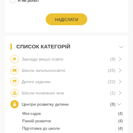
Я не робот
НАДІСЛАТИ
СПИСОК КАТЕГОРІЙ
Заклади вищої освіти
(9)
Школи загальноосвітні
(25)
Дитячі садочки
(22)
Школи іноземних мов
(1)
Центри розвитку дитини
(8)
Міні-садок
(4)
Ранній розвиток
(4)
Підготовка до школи
(4)