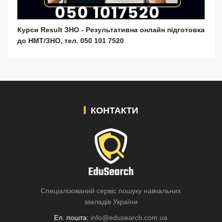
Курси Result ЗНО - Результативна онлайн підготовка
до НМТ/ЗНО, тел. 050 101 7520
КОНТАКТИ
Спеціалізований сервіс пошуку навчальних
закладів України
Ел. пошта:
info@edusearch.com.ua