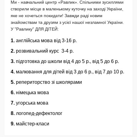
Ми - навчальний центр «Равлик». Спільними зусиллями
створили місце в маленькому куточку на заході України,
яке не хочеться покидати! Завжди раді новим
знайомствам та друзям з усієї нашої незламної України.
У "Равлику" ДЛЯ ДІТЕЙ:
англійська мова від 3-16 р.
розвивальний курс 3-4 р.
підготовка до школи від 4 до 5 р., від 5 до 6 р.
малювання для дітей від 3 до 6 р., від 7 до 10 р.
репериторство зі школярами
німецька мова
угорська мова
логопед-дефектолог
майстер-класи