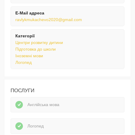
E-Mail адреса
ravlykmukachevo2020@gmail.com
Категорії
Центри розвитку дитини
Підготовка до школи
Іноземні мови
Логопед
ПОСЛУГИ
Англійська мова
Логопед