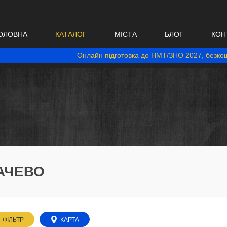
ОЛОВНА
КАТАЛОГ
МІСТА
БЛОГ
КОН
Онлайн підготовка до НМТ/ЗНО 2027, безкош
КАЧЕВО
ФІЛЬТР
КАРТА