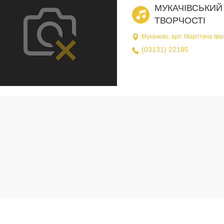
МУКАЧІВСЬКИЙ
ТВОРЧОСТІ
Мукачево, вул. Маргітича Іва
(03131) 22185