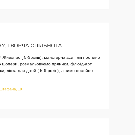
У, ТВОРЧА СПІЛЬНОТА
? Живопис ( 5-9років), майстер-класи , які постійно
о шопери, розмальовуємо пряники, флюїд-арт
 ліпка для дітей ( 5-9 років), ліпимо постійно
 Штефана, 19