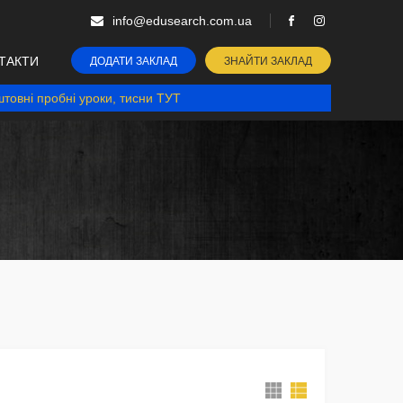
info@edusearch.com.ua
ТАКТИ
ДОДАТИ ЗАКЛАД
ЗНАЙТИ ЗАКЛАД
товні пробні уроки, тисни ТУТ