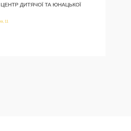
 ЦЕНТР ДИТЯЧОЇ ТА ЮНАЦЬКОЇ
на, 11