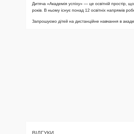
Дитяча «Академія успіху» — це освітній простір, щ
років. В ньому існує понад 12 освітніх напрямів ро
Запрошуємо дітей на дистанційне навчання в акаде
ВІДГУКИ