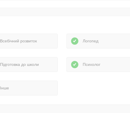
Всебічний розвиток
Логопед
Підготовка до школи
Психолог
Інше