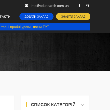
info@edusearch.com.ua
ТАКТИ
ДОДАТИ ЗАКЛАД
ЗНАЙТИ ЗАКЛАД
товні пробні уроки, тисни ТУТ
СПИСОК КАТЕГОРІЙ