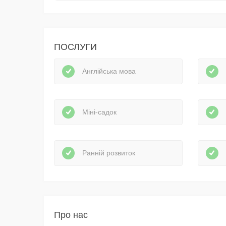
ПОСЛУГИ
Англійська мова
Міні-садок
Ранній розвиток
Про нас