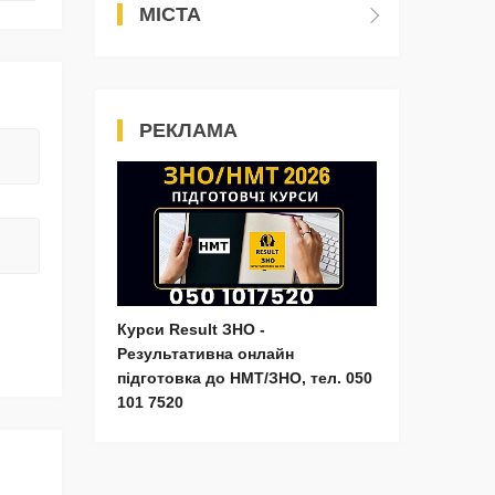
МІСТА
РЕКЛАМА
Курси Result ЗНО -
Результативна онлайн
підготовка до НМТ/ЗНО, тел. 050
101 7520