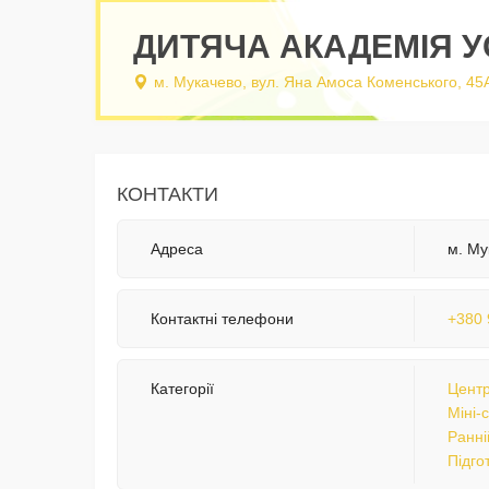
ДИТЯЧА АКАДЕМІЯ У
м. Мукачево, вул. Яна Амоса Коменського, 45
КОНТАКТИ
Адреса
м. Му
Контактні телефони
+380 
Категорії
Центр
Міні-
Ранні
Підго