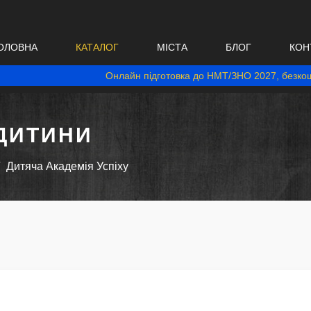
ОЛОВНА
КАТАЛОГ
МІСТА
БЛОГ
КОН
Онлайн підготовка до НМТ/ЗНО 2027, безкош
ДИТИНИ
Дитяча Академія Успіху