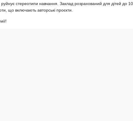
о руйнує стереотипи навчання. Заклад розрахований для дітей до 10
боти, що включають авторські проєкти.
мії!