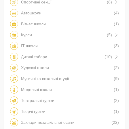
Спортивні секції
(8)
Автошколи
(4)
Бізнес школи
(1)
Курси
(5)
IT школи
(3)
Дитячі табори
(10)
Художні школи
(2)
Музичні та вокальні студії
(9)
Модельні школи
(1)
Театральні гуртки
(2)
Творчі гуртки
(1)
Заклади позашкільної освіти
(22)