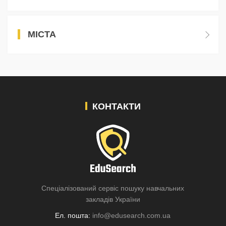
МІСТА
КОНТАКТИ
Спеціалізований сервіс пошуку навчальних
закладів України
Ел. пошта:
info@edusearch.com.ua