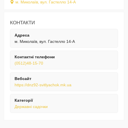
м. Миколаїв, вул. Гастелло 14-А
КОНТАКТИ
Адреса
м. Миколаїв, вул. Гастелло 14-А
Контактні телефони
(0512)48-15-70
Вебсайт
https://dnz92-svitlyachok.mk.ua
Категорії
Державні садочки