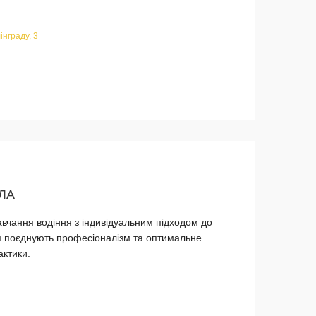
інграду, 3
ЛА
вчання водіння з індивідуальним підходом до
ня поєднують професіоналізм та оптимальне
актики.