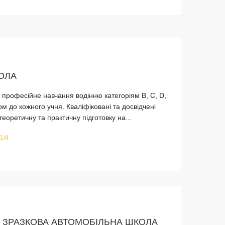
КОЛА
 професійне навчання водінню категоріям B, C, D,
м до кожного учня. Кваліфіковані та досвідчені
теоретичну та практичну підготовку на...
1/4
 ЗРАЗКОВА АВТОМОБІЛЬНА ШКОЛА