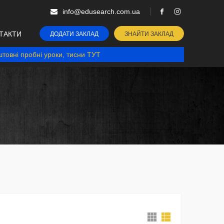
info@edusearch.com.ua
ТАКТИ
ДОДАТИ ЗАКЛАД
ЗНАЙТИ ЗАКЛАД
товні пробні уроки, тисни ТУТ