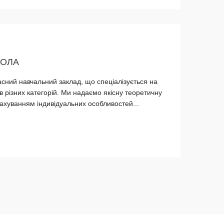
КОЛА
асний навчальний заклад, що спеціалізується на
їв різних категорій. Ми надаємо якісну теоретичну
рахуванням індивідуальних особливостей...