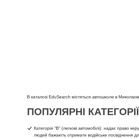
В каталозі EduSearch містяться автошколи в Миколаєві
ПОПУЛЯРНІ КАТЕГОРІ
Категорія "B" (легкові автомобілі): надає право к
людей бажають отримати водійське посвідчення д