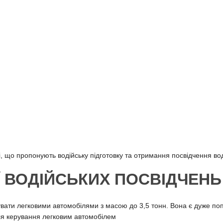
, що пропонують водійську підготовку та отримання посвідчення воді
Ї ВОДІЙСЬКИХ ПОСВІДЧЕНЬ
ерувати легковими автомобілями з масою до 3,5 тонн. Вона є дуже по
ля керування легковим автомобілем