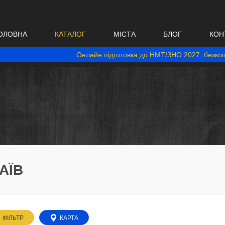
ОЛОВНА
КАТАЛОГ
МІСТА
БЛОГ
КОН
Онлайн підготовка до НМТ/ЗНО 2027, безкош
АЇВ
ФІЛЬТР
КАРТА