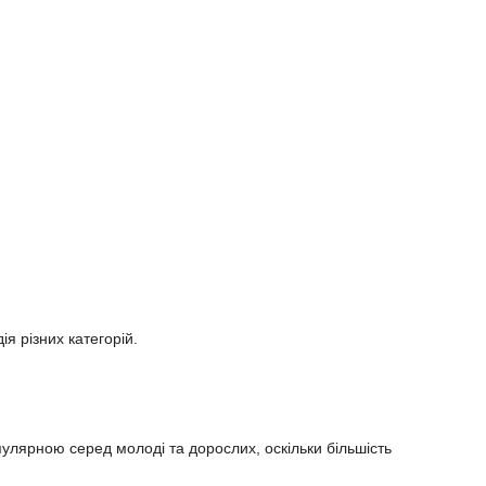
я різних категорій.
пулярною серед молоді та дорослих, оскільки більшість