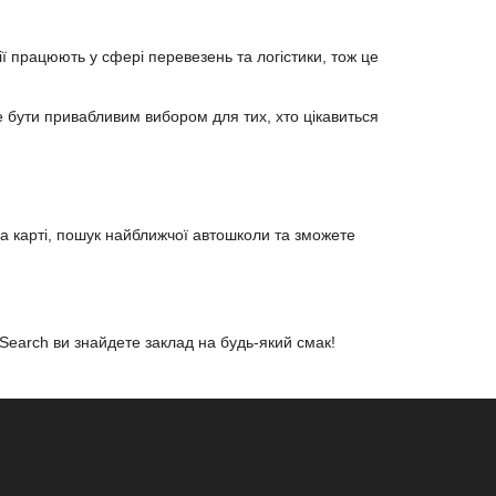
ії працюють у сфері перевезень та логістики, тож це
е бути привабливим вибором для тих, хто цікавиться
на карті, пошук найближчої автошколи та зможете
uSearch ви знайдете заклад на будь-який смак!