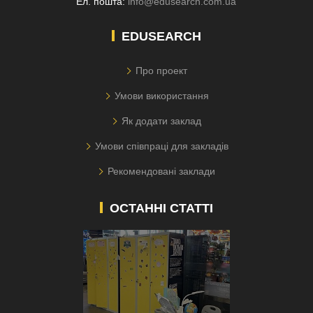
Ел. пошта:
info@edusearch.com.ua
EDUSEARCH
Про проект
Умови використання
Як додати заклад
Умови співпраці для закладів
Рекомендовані заклади
ОСТАННІ СТАТТІ