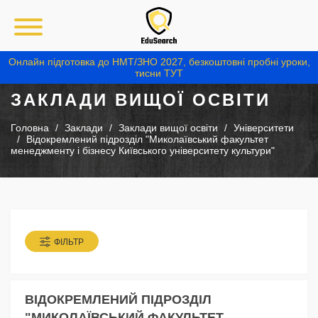
Онлайн підготовка до НМТ/ЗНО 2027, безкоштовні пробні уроки,
тисни ТУТ
ЗАКЛАДИ ВИЩОЇ ОСВІТИ
Головна
Заклади
Заклади вищої освіти
Університети
Відокремлений підрозділ "Миколаївський факультет
менеджменту і бізнесу Київського університету культури"
ФІЛЬТР
ВІДОКРЕМЛЕНИЙ ПІДРОЗДІЛ
"МИКОЛАЇВСЬКИЙ ФАКУЛЬТЕТ