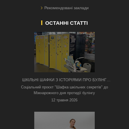
Рекомендовані заклади
ОСТАННІ СТАТТІ
ШКІЛЬНІ ШАФКИ З ІСТОРІЯМИ ПРО БУЛІНГ
З'ЯВИЛИСЯ В КИЄВІ
Соціальний проєкт "Шафка шкільних секретів" до
Міжнарожного дня протидії булінгу
12 травня 2026