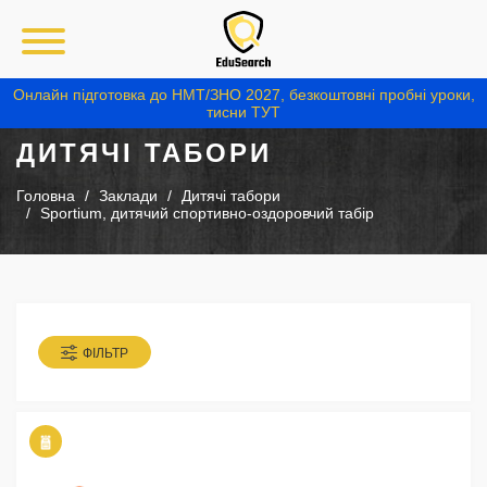
Онлайн підготовка до НМТ/ЗНО 2027, безкоштовні пробні уроки,
тисни ТУТ
ДИТЯЧІ ТАБОРИ
Головна
Заклади
Дитячі табори
Sportium, дитячий спортивно-оздоровчий табір
ФІЛЬТР