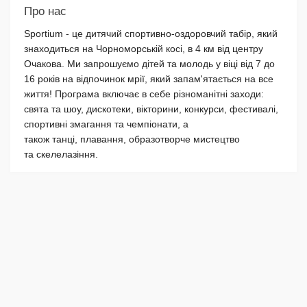
Про нас
Sportium - це дитячий спортивно-оздоровчий табір, який
знаходиться на Чорноморській косі, в 4 км від центру
Очакова. Ми запрошуємо дітей та молодь у віці від 7 до
16 років на відпочинок мрії, який запам'ятається на все
життя! Програма включає в себе різноманітні заходи:
свята та шоу, дискотеки, вікторини, конкурси, фестивалі,
спортивні змагання та чемпіонати, а
також танці, плавання, образотворче мистецтво
та скелелазіння.