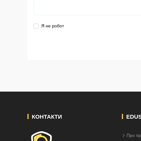
Я не робот
КОНТАКТИ
EDU
Про пр