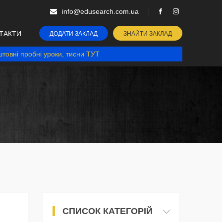
info@edusearch.com.ua
ТАКТИ
ДОДАТИ ЗАКЛАД
ЗНАЙТИ ЗАКЛАД
товні пробні уроки, тисни ТУТ
СПИСОК КАТЕГОРІЙ