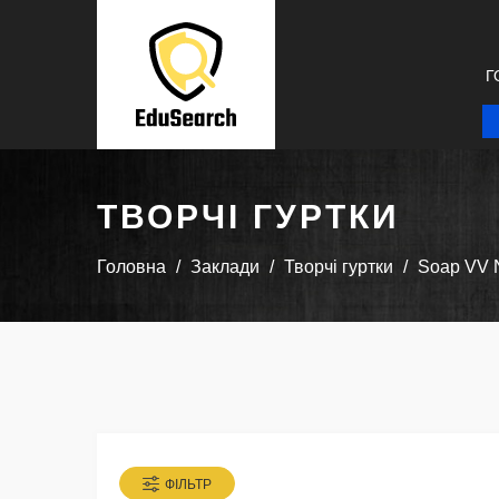
Г
ТВОРЧІ ГУРТКИ
Головна
Заклади
Творчі гуртки
Soap VV 
ФІЛЬТР