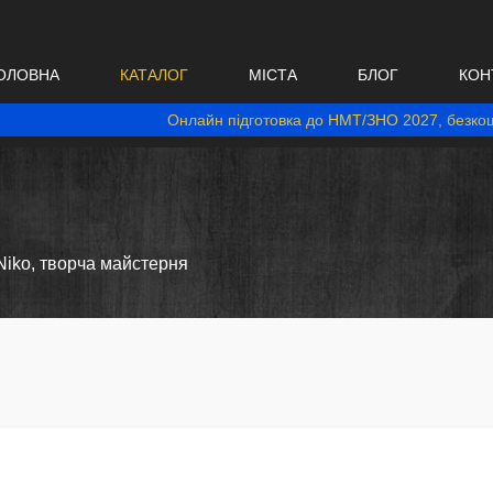
ОЛОВНА
КАТАЛОГ
МІСТА
БЛОГ
КОН
Онлайн підготовка до НМТ/ЗНО 2027, безкош
Niko, творча майстерня