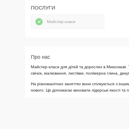
ПОСЛУГИ
Майстер-класи
Про нас
Майстер-класи для дітей та дорослих в Миколаєві.
свічок, малювання, листівки, полімерна глина, декуп
На різноманітних заняттях вони спілкуються з іншим
нового. Це допомагає виховати лідерські якості та 