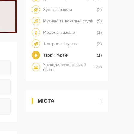
Художні школи
(2)
Музичні та вокальні студії
(9)
Модельні школи
(1)
Театральні гуртки
(2)
Творчі гуртки
(1)
Заклади позашкільної
(22)
освіти
МІСТА