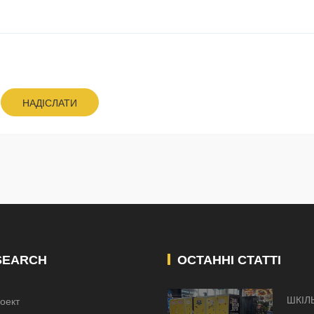
НАДІСЛАТИ
SEARCH
ОСТАННІ СТАТТІ
ШКІЛ
оект