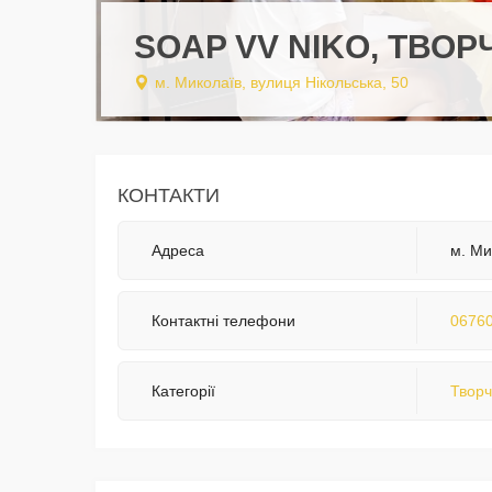
SOAP VV NIKO, ТВО
м. Миколаїв, вулиця Нікольська, 50
КОНТАКТИ
Адреса
м. Ми
Контактні телефони
0676
Категорії
Творч