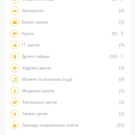
Автошколи
(4)
Бізнес школи
(1)
Курси
(5)
IT школи
(3)
Дитячі табори
(10)
Художні школи
(2)
Музичні та вокальні студії
(9)
Модельні школи
(1)
Театральні гуртки
(2)
Творчі гуртки
(1)
Заклади позашкільної освіти
(22)