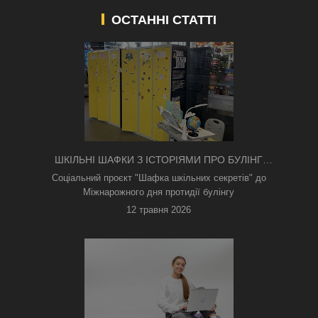
ОСТАННІ СТАТТІ
ШКІЛЬНІ ШАФКИ З ІСТОРІЯМИ ПРО БУЛІНГ
З'ЯВИЛИСЯ В КИЄВІ
Соціальний проєкт "Шафка шкільних секретів" до
Міжнарожного дня протидії булінгу
12 травня 2026