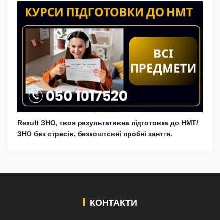
Result ЗНО, твоя результативна підготовка до НМТ/
ЗНО без стресів, безкоштовні пробні занття.
КОНТАКТИ