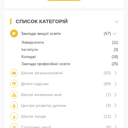
СПИСОК КАТЕГОРІЙ
Заклади вищої освіти
(57)
Університети
(11)
Інститути
(3)
Коледжі
(18)
Заклади професійної освіти
(25)
Школи загальноосвітні
(83)
Дитячі садочки
(89)
Школи іноземних мов
(7)
Центри розвитку дитини
(9)
Школи танців
(12)
Спортивні секції
(8)