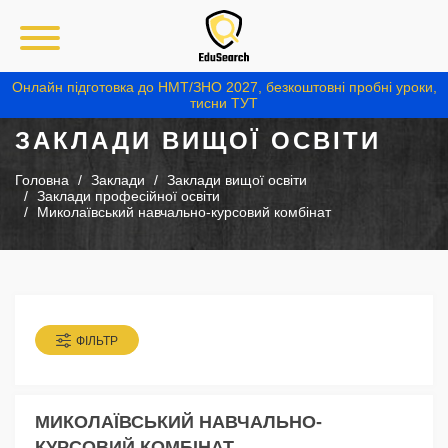
Онлайн підготовка до НМТ/ЗНО 2027, безкоштовні пробні уроки,
тисни ТУТ
ЗАКЛАДИ ВИЩОЇ ОСВІТИ
Головна
Заклади
Заклади вищої освіти
Заклади професійної освіти
Миколаївський навчально-курсовий комбінат
ФІЛЬТР
МИКОЛАЇВСЬКИЙ НАВЧАЛЬНО-
КУРСОВИЙ КОМБІНАТ