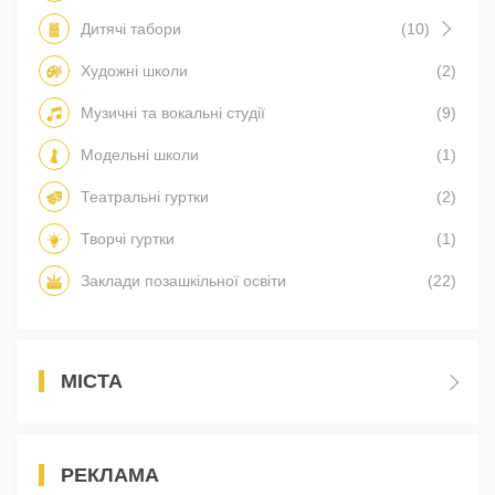
Дитячі табори
(10)
Художні школи
(2)
Музичні та вокальні студії
(9)
Модельні школи
(1)
Театральні гуртки
(2)
Творчі гуртки
(1)
Заклади позашкільної освіти
(22)
МІСТА
РЕКЛАМА