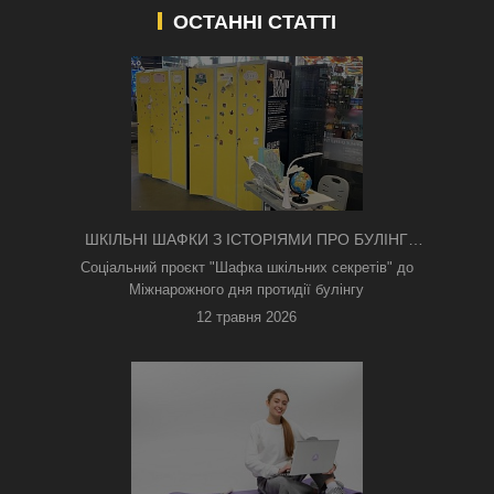
ОСТАННІ СТАТТІ
ШКІЛЬНІ ШАФКИ З ІСТОРІЯМИ ПРО БУЛІНГ
З'ЯВИЛИСЯ В КИЄВІ
Соціальний проєкт "Шафка шкільних секретів" до
Міжнарожного дня протидії булінгу
12 травня 2026