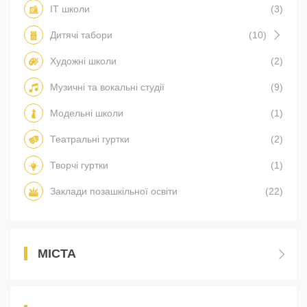
IT школи
(3)
Дитячі табори
(10)
Художні школи
(2)
Музичні та вокальні студії
(9)
Модельні школи
(1)
Театральні гуртки
(2)
Творчі гуртки
(1)
Заклади позашкільної освіти
(22)
МІСТА