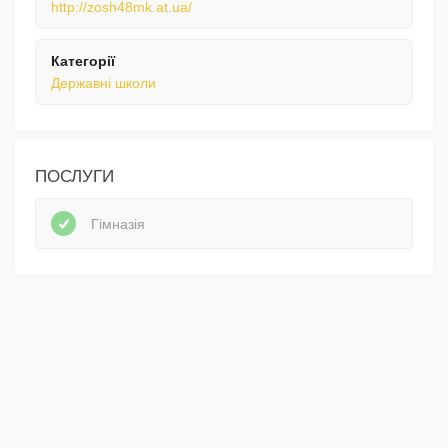
http://zosh48mk.at.ua/
Категорії
Державні школи
ПОСЛУГИ
Гімназія