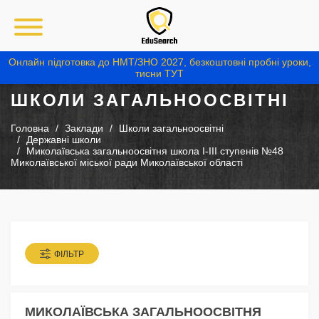
Онлайн підготовка до НМТ/ЗНО 2027, безкоштовні пробні уроки,
тисни ТУТ
ШКОЛИ ЗАГАЛЬНООСВІТНІ
Головна
Заклади
Школи загальноосвітні
Державні школи
Миколаївська загальноосвітня школа I-III ступенів №48
Миколаївської міської ради Миколаївської області
ФІЛЬТР
МИКОЛАЇВСЬКА ЗАГАЛЬНООСВІТНЯ