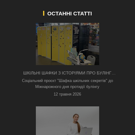
ОСТАННІ СТАТТІ
ШКІЛЬНІ ШАФКИ З ІСТОРІЯМИ ПРО БУЛІНГ
З'ЯВИЛИСЯ В КИЄВІ
Соціальний проєкт "Шафка шкільних секретів" до
Міжнарожного дня протидії булінгу
12 травня 2026