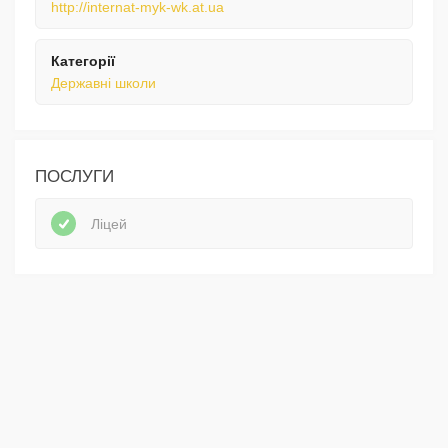
http://internat-myk-wk.at.ua
Категорії
Державні школи
ПОСЛУГИ
Ліцей