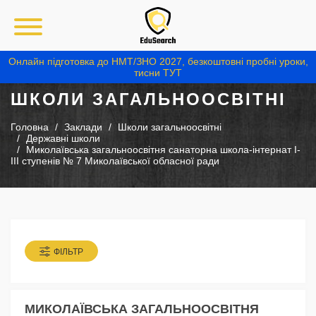
Онлайн підготовка до НМТ/ЗНО 2027, безкоштовні пробні уроки,
тисни ТУТ
ШКОЛИ ЗАГАЛЬНООСВІТНІ
Головна
Заклади
Школи загальноосвітні
Державні школи
Миколаївська загальноосвітня санаторна школа-інтернат I-
III ступенів № 7 Миколаївської обласної ради
ФІЛЬТР
МИКОЛАЇВСЬКА ЗАГАЛЬНООСВІТНЯ