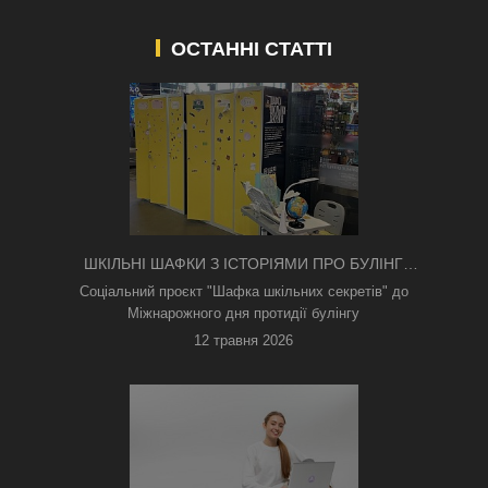
ОСТАННІ СТАТТІ
ШКІЛЬНІ ШАФКИ З ІСТОРІЯМИ ПРО БУЛІНГ
З'ЯВИЛИСЯ В КИЄВІ
Соціальний проєкт "Шафка шкільних секретів" до
Міжнарожного дня протидії булінгу
12 травня 2026