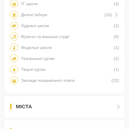
IT школи
(3)
Дитячі табори
(10)
Художні школи
(2)
Музичні та вокальні студії
(9)
Модельні школи
(1)
Театральні гуртки
(2)
Творчі гуртки
(1)
Заклади позашкільної освіти
(22)
МІСТА