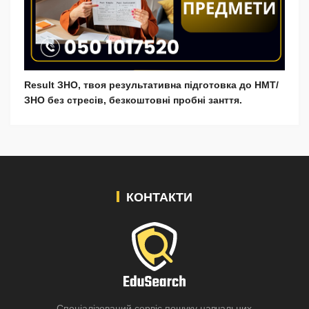
Result ЗНО, твоя результативна підготовка до НМТ/
ЗНО без стресів, безкоштовні пробні занття.
КОНТАКТИ
Спеціалізований сервіс пошуку навчальних