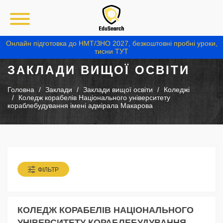
Онлайн підготовка до НМТ/ЗНО 2027, безкоштовні пробні уроки,
тисни ТУТ
ЗАКЛАДИ ВИЩОЇ ОСВІТИ
Головна
Заклади
Заклади вищої освіти
Коледжі
Коледж корабелів Національного університету
кораблебудування імені адмірала Макарова
ФІЛЬТР
КОЛЕДЖ КОРАБЕЛІВ НАЦІОНАЛЬНОГО
УНІВЕРСИТЕТУ КОРАБЛЕБУДУВАННЯ