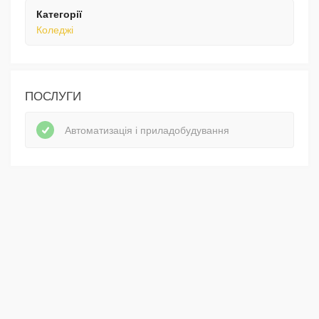
Категорії
Коледжі
ПОСЛУГИ
Автоматизація і приладобудування