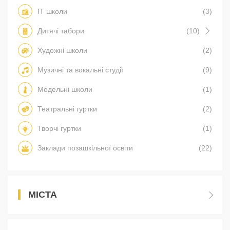
IT школи
(3)
Дитячі табори
(10)
Художні школи
(2)
Музичні та вокальні студії
(9)
Модельні школи
(1)
Театральні гуртки
(2)
Творчі гуртки
(1)
Заклади позашкільної освіти
(22)
МІСТА