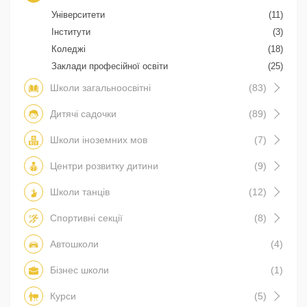
Університети
(11)
Інститути
(3)
Коледжі
(18)
Заклади професійної освіти
(25)
Школи загальноосвітні
(83)
Дитячі садочки
(89)
Школи іноземних мов
(7)
Центри розвитку дитини
(9)
Школи танців
(12)
Спортивні секції
(8)
Автошколи
(4)
Бізнес школи
(1)
Курси
(5)