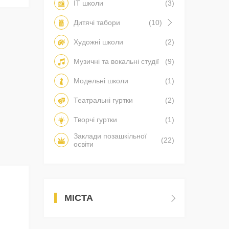
IT школи
(3)
Дитячі табори
(10)
Художні школи
(2)
Музичні та вокальні студії
(9)
Модельні школи
(1)
Театральні гуртки
(2)
Творчі гуртки
(1)
Заклади позашкільної
(22)
освіти
МІСТА