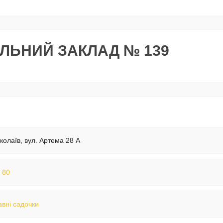
ЛЬНИЙ ЗАКЛАД № 139
колаїв, вул. Артема 28 А
-80
вні садочки