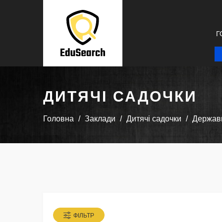
Г
ДИТЯЧІ САДОЧКИ
Головна
Заклади
Дитячі садочки
Державн
ФІЛЬТР