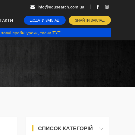
info@edusearch.com.ua
ТАКТИ
ДОДАТИ ЗАКЛАД
ЗНАЙТИ ЗАКЛАД
товні пробні уроки, тисни ТУТ
СПИСОК КАТЕГОРІЙ