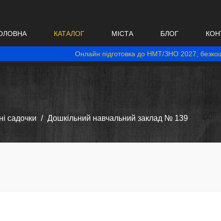
ОЛОВНА
КАТАЛОГ
МІСТА
БЛОГ
КОН
Онлайн підготовка до НМТ/ЗНО 2027, безкош
і садочки
Дошкільний навчальний заклад № 139