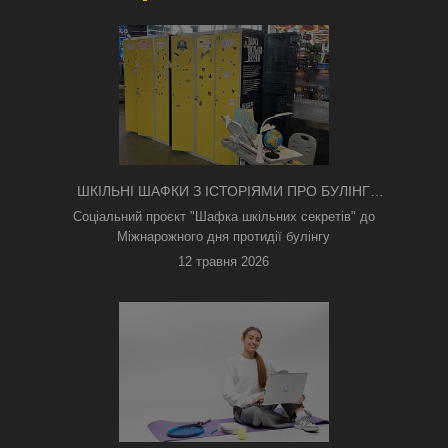
ШКІЛЬНІ ШАФКИ З ІСТОРІЯМИ ПРО БУЛІНГ
З'ЯВИЛИСЯ В КИЄВІ
Соціальний проєкт "Шафка шкільних секретів" до
Міжнарожного дня протидії булінгу
12 травня 2026