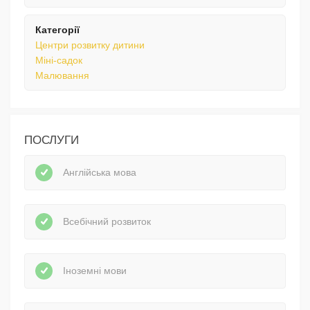
Категорії
Центри розвитку дитини
Міні-садок
Малювання
ПОСЛУГИ
Англійська мова
Всебічний розвиток
Іноземні мови