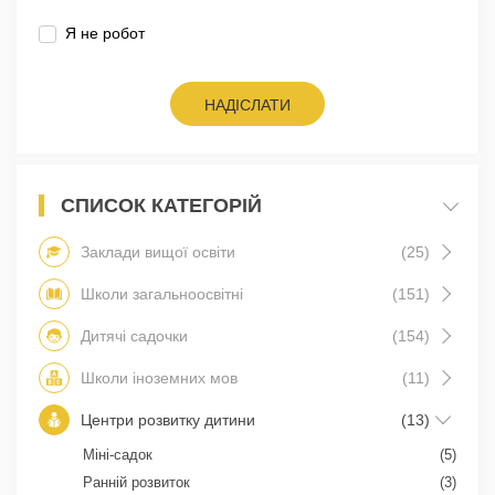
Я не робот
НАДІСЛАТИ
СПИСОК КАТЕГОРІЙ
Заклади вищої освіти
(25)
Школи загальноосвітні
(151)
Дитячі садочки
(154)
Школи іноземних мов
(11)
Центри розвитку дитини
(13)
Міні-садок
(5)
Ранній розвиток
(3)