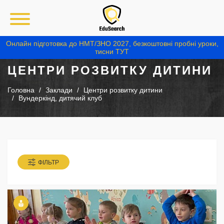
Онлайн підготовка до НМТ/ЗНО 2027, безкоштовні пробні уроки,
тисни ТУТ
ЦЕНТРИ РОЗВИТКУ ДИТИНИ
Головна
Заклади
Центри розвитку дитини
Вундеркінд, дитячий клуб
ФІЛЬТР