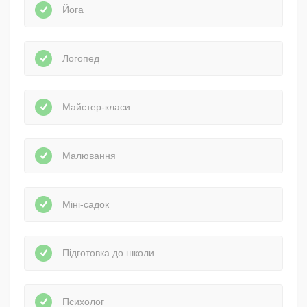
Йога
Логопед
Майстер-класи
Малювання
Міні-садок
Підготовка до школи
Психолог