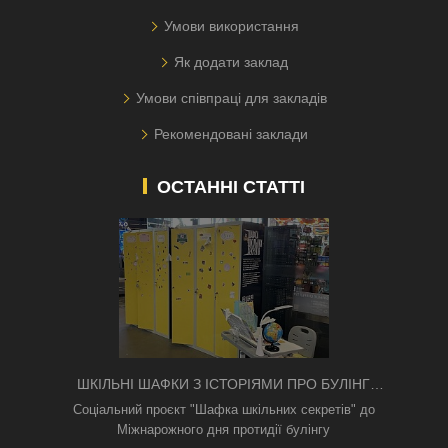
Умови використання
Як додати заклад
Умови співпраці для закладів
Рекомендовані заклади
ОСТАННІ СТАТТІ
ШКІЛЬНІ ШАФКИ З ІСТОРІЯМИ ПРО БУЛІНГ
З'ЯВИЛИСЯ В КИЄВІ
Соціальний проєкт "Шафка шкільних секретів" до
Міжнарожного дня протидії булінгу