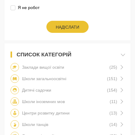
Я не робот
НАДІСЛАТИ
СПИСОК КАТЕГОРІЙ
Заклади вищої освіти
(25)
Школи загальноосвітні
(151)
Дитячі садочки
(154)
Школи іноземних мов
(11)
Центри розвитку дитини
(13)
Школи танців
(14)