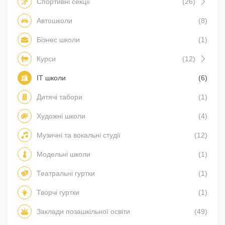
Спортивні секції
(26)
Автошколи
(8)
Бізнес школи
(1)
Курси
(12)
IT школи
(6)
Дитячі табори
(1)
Художні школи
(4)
Музичні та вокальні студії
(12)
Модельні школи
(1)
Театральні гуртки
(1)
Творчі гуртки
(1)
Заклади позашкільної освіти
(49)