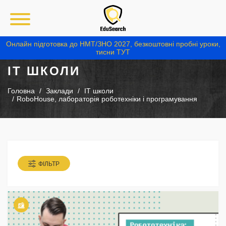
Онлайн підготовка до НМТ/ЗНО 2027, безкоштовні пробні уроки,
тисни ТУТ
IT ШКОЛИ
Головна
Заклади
IT школи
RoboHouse, лабораторія роботехніки і програмування
ФІЛЬТР