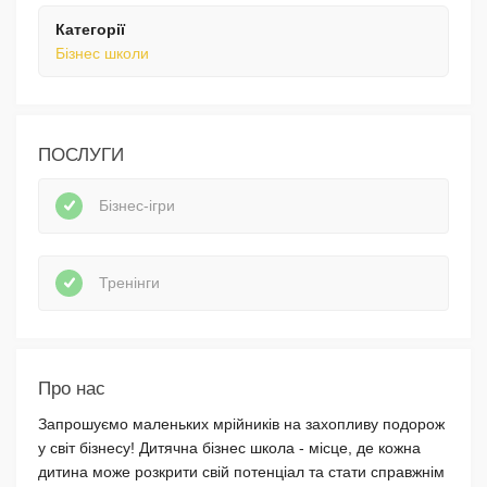
Категорії
Бізнес школи
ПОСЛУГИ
Бізнес-ігри
Тренінги
Про нас
Запрошуємо маленьких мрійників на захопливу подорож
у світ бізнесу! Дитячна бізнес школа - місце, де кожна
дитина може розкрити свій потенціал та стати справжнім