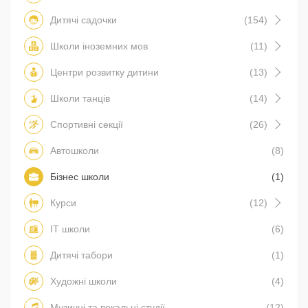
Дитячі садочки
(154)
Школи іноземних мов
(11)
Центри розвитку дитини
(13)
Школи танців
(14)
Спортивні секції
(26)
Автошколи
(8)
Бізнес школи
(1)
Курси
(12)
IT школи
(6)
Дитячі табори
(1)
Художні школи
(4)
Музичні та вокальні студії
(12)