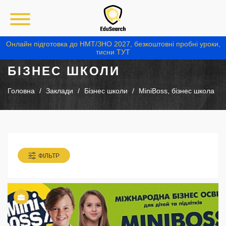
Онлайн підготовка до НМТ/ЗНО 2027, безкоштовні пробні уроки,
тисни ТУТ
БІЗНЕС ШКОЛИ
Головна
Заклади
Бізнес школи
MiniBoss, бізнес школа
ФІЛЬТР