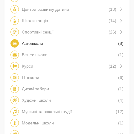
Центри розвитку дитини
(13)
Школи танців
(14)
Спортивні секції
(26)
Автошколи
(8)
Бізнес школи
(1)
Курси
(12)
IT школи
(6)
Дитячі табори
(1)
Художні школи
(4)
Музичні та вокальні студії
(12)
Модельні школи
(1)