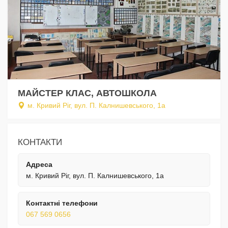
МАЙСТЕР КЛАС, АВТОШКОЛА
м. Кривий Ріг, вул. П. Калнишевського, 1а
КОНТАКТИ
Адреса
м. Кривий Ріг, вул. П. Калнишевського, 1а
Контактні телефони
067 569 0656