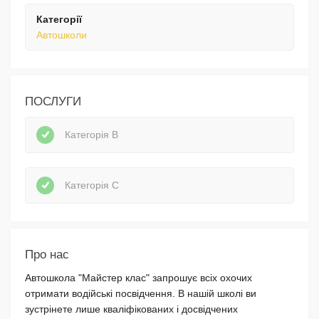
Категорії
Автошколи
ПОСЛУГИ
Категорія В
Категорія С
Про нас
Автошкола "Майстер клас" запрошує всіх охочих
отримати водійські посвідчення. В нашій школі ви
зустрінете лише кваліфікованих і досвідчених