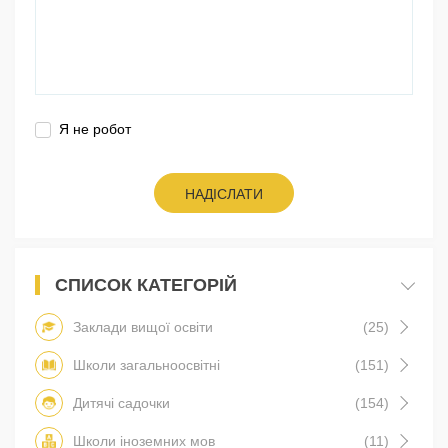
Я не робот
НАДІСЛАТИ
СПИСОК КАТЕГОРІЙ
Заклади вищої освіти
(25)
Школи загальноосвітні
(151)
Дитячі садочки
(154)
Школи іноземних мов
(11)