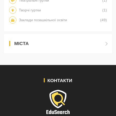
Театральні гуртки
(1)
Творчі гуртки
(1)
Заклади позашкільної освіти
(49)
МІСТА
КОНТАКТИ