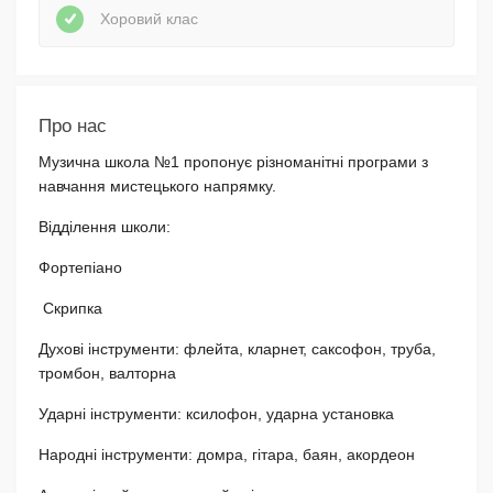
Хоровий клас
Про нас
Музична школа №1 пропонує різноманітні програми з
навчання мистецького напрямку.
Відділення школи:
Фортепіано
Скрипка
Духові інструменти: флейта, кларнет, саксофон, труба,
тромбон, валторна
Ударні інструменти: ксилофон, ударна установка
Народні інструменти: домра, гітара, баян, акордеон