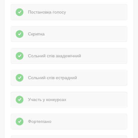
Постановка голосу
Скрипка
Сольний спів академічний
Сольний спів естрадний
Участь у конкурсах
Фортепіано