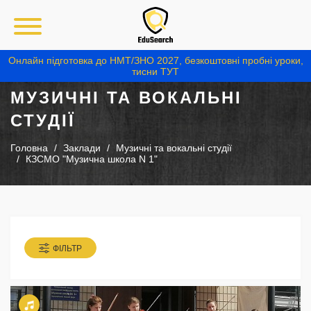
Онлайн підготовка до НМТ/ЗНО 2027, безкоштовні пробні уроки,
тисни ТУТ
МУЗИЧНІ ТА ВОКАЛЬНІ
СТУДІЇ
Головна
Заклади
Музичні та вокальні студії
КЗСМО "Музична школа N 1"
ФІЛЬТР