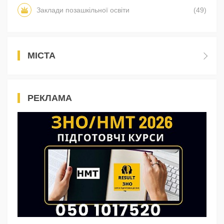
Заклади позашкільної освіти
(49)
МІСТА
РЕКЛАМА