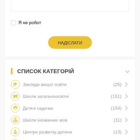
Я не робот
НАДІСЛАТИ
СПИСОК КАТЕГОРІЙ
Заклади вищої освіти
(25)
Школи загальноосвітні
(151)
Дитячі садочки
(154)
Школи іноземних мов
(11)
Центри розвитку дитини
(13)