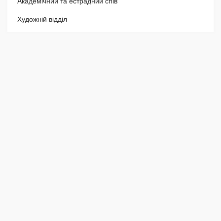
Академічний та естрадний спів
Художній відділ