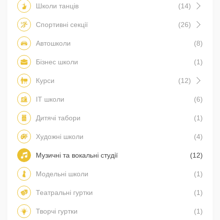
Школи танців
(14)
Спортивні секції
(26)
Автошколи
(8)
Бізнес школи
(1)
Курси
(12)
IT школи
(6)
Дитячі табори
(1)
Художні школи
(4)
Музичні та вокальні студії
(12)
Модельні школи
(1)
Театральні гуртки
(1)
Творчі гуртки
(1)