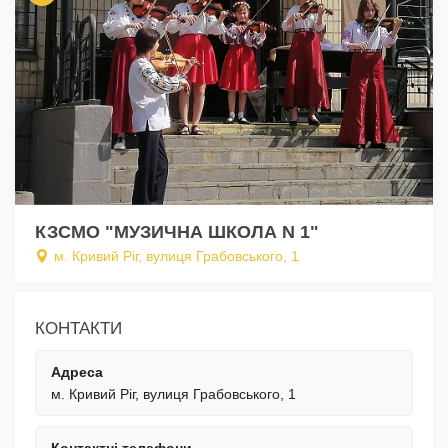
КЗСМО "МУЗИЧНА ШКОЛА N 1"
м. Кривий Ріг, вулиця Грабовського, 1
КОНТАКТИ
Адреса
м. Кривий Ріг, вулиця Грабовського, 1
Контактні телефони