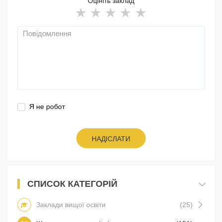
Оцініть заклад
Я не робот
НАДІСЛАТИ
СПИСОК КАТЕГОРІЙ
Заклади вищої освіти
(25)