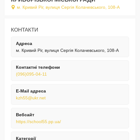
м. Кривий Ріг, вулиця Сергія Колачевського, 108-А
КОНТАКТИ
Адреса
м. Кривий Ріг, вулиця Сергія Колачевського, 108-А
Контактні телефони
(096)095-04-11
E-Mail адреса
kzh55@ukr.net
Вебсайт
https://school55.pp.ua/
Категорії