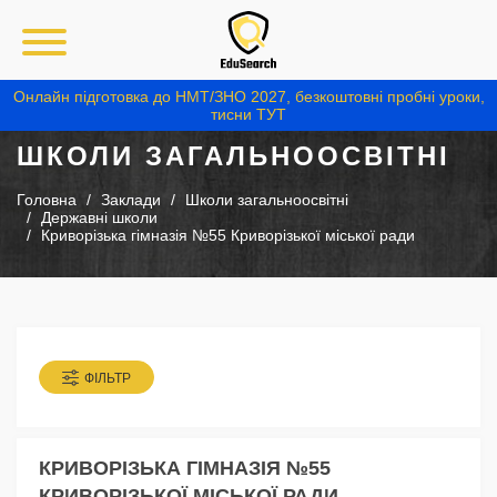
Онлайн підготовка до НМТ/ЗНО 2027, безкоштовні пробні уроки,
тисни ТУТ
ШКОЛИ ЗАГАЛЬНООСВІТНІ
Головна
Заклади
Школи загальноосвітні
Державні школи
Криворізька гімназія №55 Криворізької міської ради
ФІЛЬТР
КРИВОРІЗЬКА ГІМНАЗІЯ №55
КРИВОРІЗЬКОЇ МІСЬКОЇ РАДИ