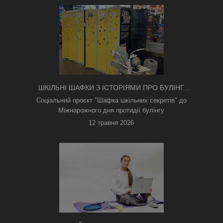
ШКІЛЬНІ ШАФКИ З ІСТОРІЯМИ ПРО БУЛІНГ
З'ЯВИЛИСЯ В КИЄВІ
Соціальний проєкт "Шафка шкільних секретів" до
Міжнарожного дня протидії булінгу
12 травня 2026