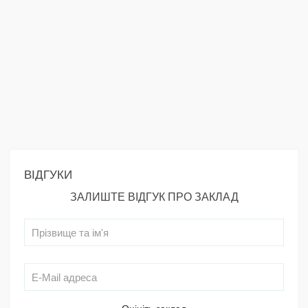
ВІДГУКИ
ЗАЛИШТЕ ВІДГУК ПРО ЗАКЛАД