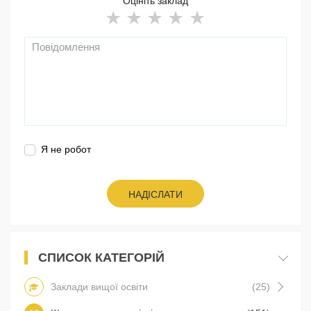
Оцініть заклад
Я не робот
НАДІСЛАТИ
СПИСОК КАТЕГОРІЙ
Заклади вищої освіти
(25)