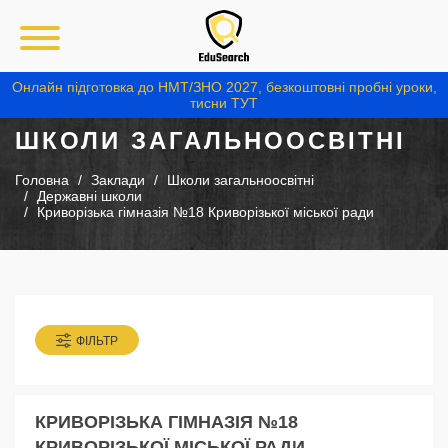
Онлайн підготовка до НМТ/ЗНО 2027, безкоштовні пробні уроки,
тисни ТУТ
ШКОЛИ ЗАГАЛЬНООСВІТНІ
Головна
Заклади
Школи загальноосвітні
Державні школи
Криворізька гімназія №18 Криворізької міської ради
ФІЛЬТР
КРИВОРІЗЬКА ГІМНАЗІЯ №18
КРИВОРІЗЬКОЇ МІСЬКОЇ РАДИ