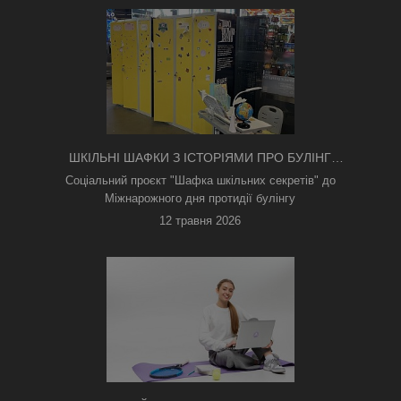
ШКІЛЬНІ ШАФКИ З ІСТОРІЯМИ ПРО БУЛІНГ
З'ЯВИЛИСЯ В КИЄВІ
Соціальний проєкт "Шафка шкільних секретів" до
Міжнарожного дня протидії булінгу
12 травня 2026