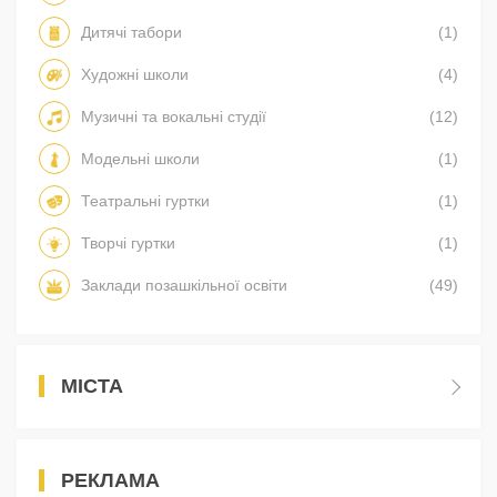
Дитячі табори
(1)
Художні школи
(4)
Музичні та вокальні студії
(12)
Модельні школи
(1)
Театральні гуртки
(1)
Творчі гуртки
(1)
Заклади позашкільної освіти
(49)
МІСТА
РЕКЛАМА