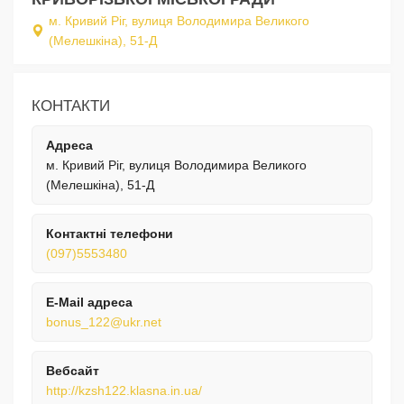
м. Кривий Ріг, вулиця Володимира Великого
(Мелешкіна), 51-Д
КОНТАКТИ
Адреса
м. Кривий Ріг, вулиця Володимира Великого
(Мелешкіна), 51-Д
Контактні телефони
(097)5553480
E-Mail адреса
bonus_122@ukr.net
Вебсайт
http://kzsh122.klasna.in.ua/