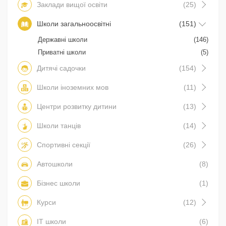
Заклади вищої освіти
(25)
Школи загальноосвітні
(151)
Державні школи
(146)
Приватні школи
(5)
Дитячі садочки
(154)
Школи іноземних мов
(11)
Центри розвитку дитини
(13)
Школи танців
(14)
Спортивні секції
(26)
Автошколи
(8)
Бізнес школи
(1)
Курси
(12)
IT школи
(6)