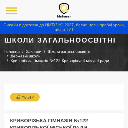
Онлайн підготовка до НМТ/ЗНО 2027, безкоштовні пробні уроки,
тисни ТУТ
ШКОЛИ ЗАГАЛЬНООСВІТНІ
Головна
Заклади
Школи загальноосвітні
Державні школи
Криворізька гімназія №122 Криворізької міської ради
ФІЛЬТР
КРИВОРІЗЬКА ГІМНАЗІЯ №122
КРИВОРІЗЬКОЇ МІСЬКОЇ РАДИ