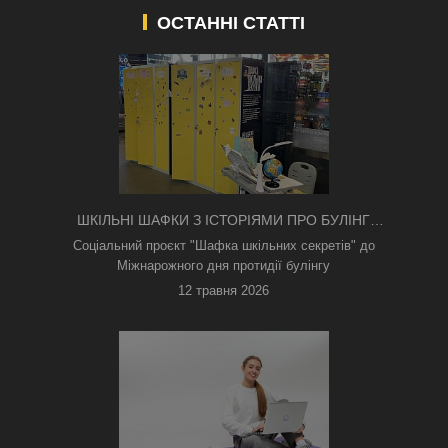
ОСТАННІ СТАТТІ
ШКІЛЬНІ ШАФКИ З ІСТОРІЯМИ ПРО БУЛІНГ
З'ЯВИЛИСЯ В КИЄВІ
Соціальний проєкт "Шафка шкільних секретів" до
Міжнарожного дня протидії булінгу
12 травня 2026