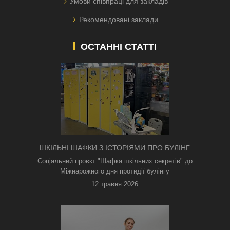
Умови співпраці для закладів
Рекомендовані заклади
ОСТАННІ СТАТТІ
ШКІЛЬНІ ШАФКИ З ІСТОРІЯМИ ПРО БУЛІНГ
З'ЯВИЛИСЯ В КИЄВІ
Соціальний проєкт "Шафка шкільних секретів" до
Міжнарожного дня протидії булінгу
12 травня 2026