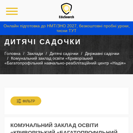
Онлайн підготовка до НМТ/ЗНО 2027, безкоштовні пробні уроки,
тисни ТУТ
ДИТЯЧІ САДОЧКИ
Головна
Заклади
Дитячі садочки
Державні садочки
Комунальний заклад освіти «Криворізький
«Багатопрофільний навчально-реабілітаційний центр «Надія»
ФІЛЬТР
КОМУНАЛЬНИЙ ЗАКЛАД ОСВІТИ
«КРИВОРІЗЬКИЙ «БАГАТОПРОФІЛЬНИЙ