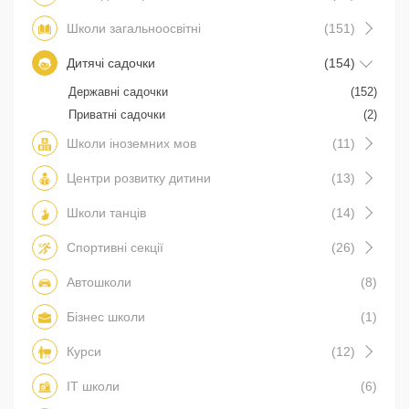
Школи загальноосвітні
(151)
Дитячі садочки
(154)
Державні садочки
(152)
Приватні садочки
(2)
Школи іноземних мов
(11)
Центри розвитку дитини
(13)
Школи танців
(14)
Спортивні секції
(26)
Автошколи
(8)
Бізнес школи
(1)
Курси
(12)
IT школи
(6)