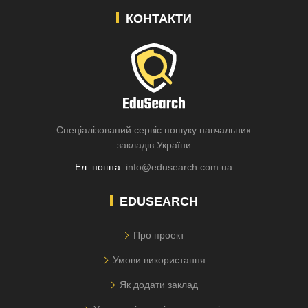
КОНТАКТИ
Спеціалізований сервіс пошуку навчальних
закладів України
Ел. пошта:
info@edusearch.com.ua
EDUSEARCH
Про проект
Умови використання
Як додати заклад