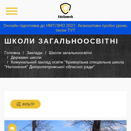
Онлайн підготовка до НМТ/ЗНО 2027, безкоштовні пробні уроки,
тисни ТУТ
ШКОЛИ ЗАГАЛЬНООСВІТНІ
Головна
Заклади
Школи загальноосвітні
Державні школи
Комунальний заклад освіти "Криворізька спеціальна школа
"Натхнення" Дніпропетровської обласної ради"
ФІЛЬТР