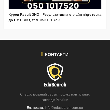
Курси Result ЗНО - Результативна онлайн підготовка
до НМТ/ЗНО, тел. 050 101 7520
КОНТАКТИ
Спеціалізований сервіс пошуку навчальних
закладів України
Ел. пошта:
info@edusearch.com.ua