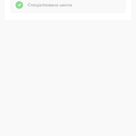
Спеціалізована школа