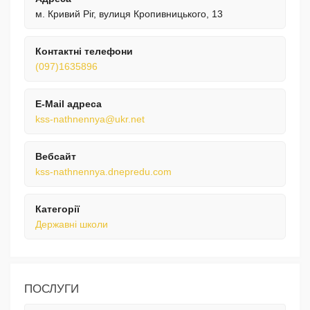
м. Кривий Ріг, вулиця Кропивницького, 13
Контактні телефони
(097)1635896
E-Mail адреса
kss-nathnennya@ukr.net
Вебсайт
kss-nathnennya.dnepredu.com
Категорії
Державні школи
ПОСЛУГИ