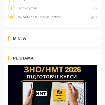
Творчі гуртки
(1)
Заклади позашкільної освіти
(49)
МІСТА
РЕКЛАМА