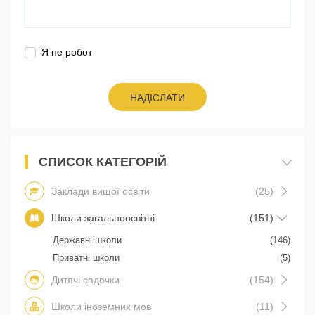
Я не робот
НАДІСЛАТИ
СПИСОК КАТЕГОРІЙ
Заклади вищої освіти
(25)
Школи загальноосвітні
(151)
Державні школи
(146)
Приватні школи
(5)
Дитячі садочки
(154)
Школи іноземних мов
(11)