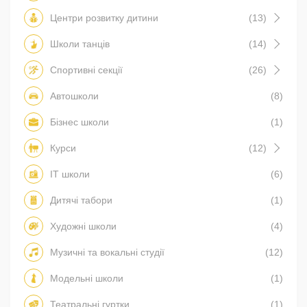
Центри розвитку дитини
(13)
Школи танців
(14)
Спортивні секції
(26)
Автошколи
(8)
Бізнес школи
(1)
Курси
(12)
IT школи
(6)
Дитячі табори
(1)
Художні школи
(4)
Музичні та вокальні студії
(12)
Модельні школи
(1)
Театральні гуртки
(1)