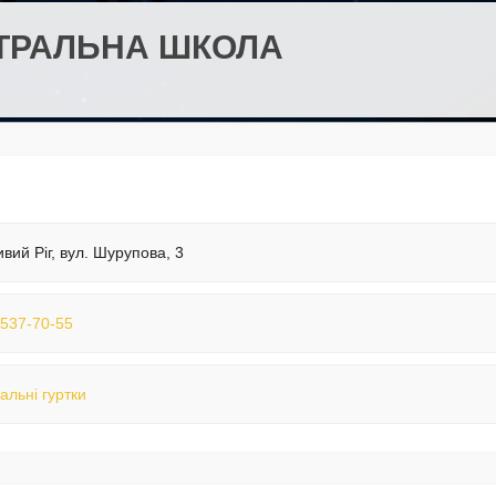
АТРАЛЬНА ШКОЛА
ивий Ріг, вул. Шурупова, 3
 537-70-55
альні гуртки