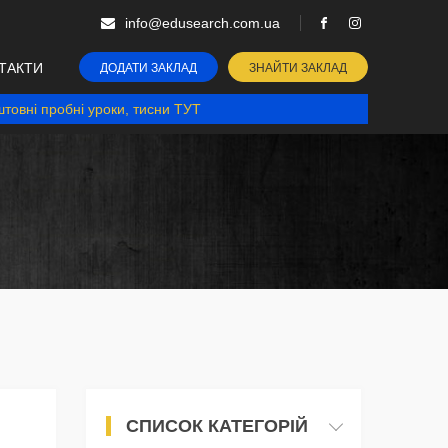
info@edusearch.com.ua
ТАКТИ
ДОДАТИ ЗАКЛАД
ЗНАЙТИ ЗАКЛАД
товні пробні уроки, тисни ТУТ
СПИСОК КАТЕГОРІЙ