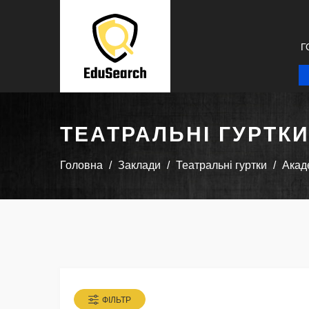
Г
ТЕАТРАЛЬНІ ГУРТК
Головна
Заклади
Театральні гуртки
Акад
ФІЛЬТР