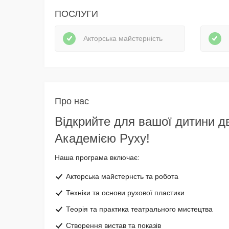
ПОСЛУГИ
Акторська майстерність
Про нас
Відкрийте для вашої дитини дв
Академією Руху!
Наша програма включає:
Акторська майстернсть та робота
Техніки та основи рухової пластики
Теорія та практика театрального мистецтва
Створення вистав та показів