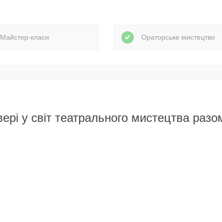
Майстер-класи
Ораторське мистецтво
ері у світ театрального мистецтва разо