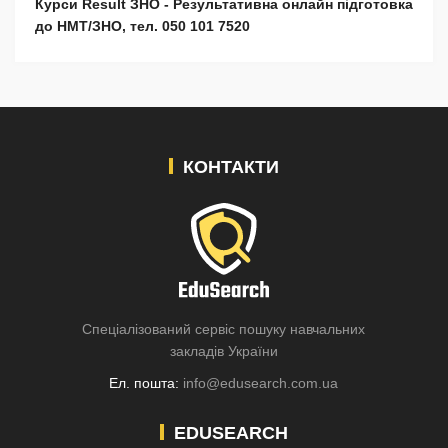
Курси Result ЗНО - Результативна онлайн підготовка
до НМТ/ЗНО, тел. 050 101 7520
КОНТАКТИ
Спеціалізований сервіс пошуку навчальних
закладів України
Ел. пошта:
info@edusearch.com.ua
EDUSEARCH