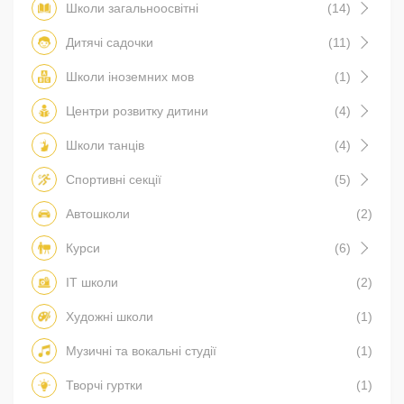
Школи загальноосвітні
(14)
Дитячі садочки
(11)
Школи іноземних мов
(1)
Центри розвитку дитини
(4)
Школи танців
(4)
Спортивні секції
(5)
Автошколи
(2)
Курси
(6)
IT школи
(2)
Художні школи
(1)
Музичні та вокальні студії
(1)
Творчі гуртки
(1)