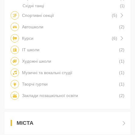
Східні танці
(1)
Спортивні секції
(5)
Автошколи
(2)
Курси
(6)
IT школи
(2)
Художні школи
(1)
Музичні та вокальні студії
(1)
Творчі гуртки
(1)
Заклади позашкільної освіти
(2)
МІСТА