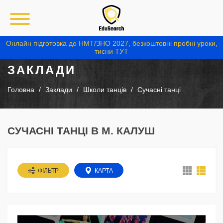
Онлайн підготовка до НМТ/ЗНО 2027, безкоштовні пробні уроки,
тисни ТУТ
ЗАКЛАДИ
Головна
Заклади
Школи танців
Сучасні танці
СУЧАСНІ ТАНЦІ В М. КАЛУШ
ФІЛЬТР
КАРТА