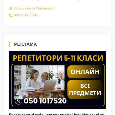
Калуш, вулиця Підвальна, 4
066 510-89-01
РЕКЛАМА
Репетитори зі шкільних предметів! Індивідуальні та