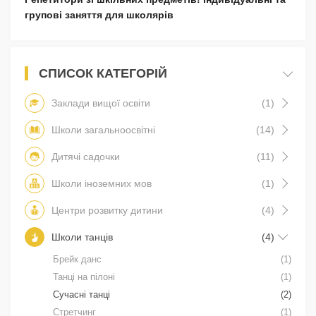
групові заняття для школярів
СПИСОК КАТЕГОРІЙ
Заклади вищої освіти
(1)
Школи загальноосвітні
(14)
Дитячі садочки
(11)
Школи іноземних мов
(1)
Центри розвитку дитини
(4)
Школи танців
(4)
Брейк данс
(1)
Танці на пілоні
(1)
Сучасні танці
(2)
Стретчинг
(1)