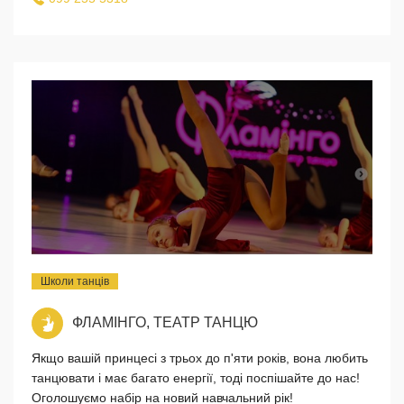
Школи танців
ФЛАМІНГО, ТЕАТР ТАНЦЮ
Якщо вашій принцесі з трьох до п'яти років, вона любить
танцювати і має багато енергії, тоді поспішайте до нас!
Оголошуємо набір на новий навчальний рік!