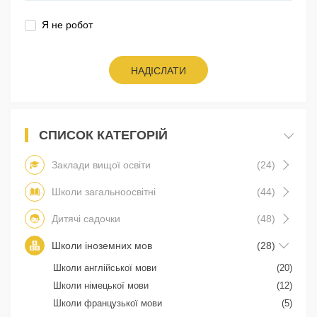
Я не робот
НАДІСЛАТИ
СПИСОК КАТЕГОРІЙ
Заклади вищої освіти
(24)
Школи загальноосвітні
(44)
Дитячі садочки
(48)
Школи іноземних мов
(28)
Школи англійської мови
(20)
Школи німецької мови
(12)
Школи французької мови
(5)