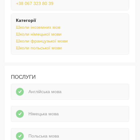
+38 067 323 80 39
Категорії
Школи іноземних мов
Школи німецької мови
Школи французької мови
Школи польської мови
ПОСЛУГИ
Англійська мова
Німецька мова
Польська мова