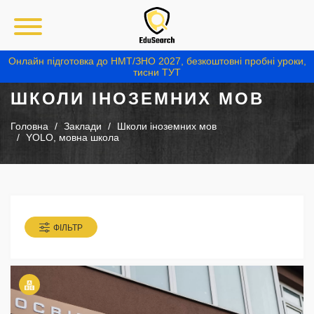
Онлайн підготовка до НМТ/ЗНО 2027, безкоштовні пробні уроки,
тисни ТУТ
ШКОЛИ ІНОЗЕМНИХ МОВ
Головна
Заклади
Школи іноземних мов
YOLO, мовна школа
ФІЛЬТР