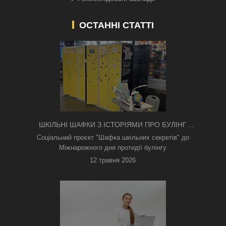
ОСТАННІ СТАТТІ
ШКІЛЬНІ ШАФКИ З ІСТОРІЯМИ ПРО БУЛІНГ
З'ЯВИЛИСЯ В КИЄВІ
Соціальний проєкт "Шафка шкільних секретів" до
Міжнарожного дня протидії булінгу
12 травня 2026