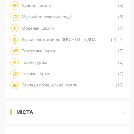
Художні школи
(5)
Музичні та вокальні студії
(9)
Модельні школи
(4)
Курси підготовки до ЗНО/НМТ та ДПА
(2)
Театральні гуртки
(7)
Творчі гуртки
(1)
Технічні гуртки
(1)
Заклади позашкільної освіти
(15)
МІСТА