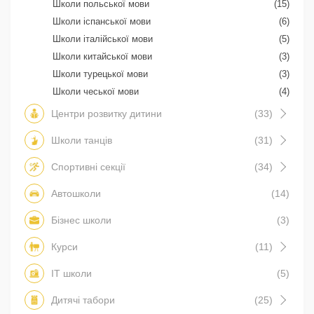
Школи польської мови
(15)
Школи іспанської мови
(6)
Школи італійської мови
(5)
Школи китайської мови
(3)
Школи турецької мови
(3)
Школи чеської мови
(4)
Центри розвитку дитини
(33)
Школи танців
(31)
Спортивні секції
(34)
Автошколи
(14)
Бізнес школи
(3)
Курси
(11)
IT школи
(5)
Дитячі табори
(25)