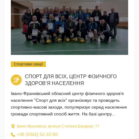
Спортивні секції
СПОРТ ДЛЯ ВСІХ, ЦЕНТР ФІЗИЧНОГО
ЗДОРОВ’Я НАСЕЛЕННЯ
Івано-Франківський обласний центр фізичного здоров’я
населення "Спорт для всіх" організовує та проводить
спортивно-масові заходи, популяризує серед населення
громади спортивний спосіб життя. На базі центру...
Івано-Франківськ, вулиця Степана Бандери, 77
+38 (0342) 52-32-60