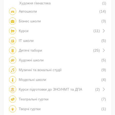
Художня гімнастика
(1)
Автошколи
(14)
Бізнес школи
(3)
Курси
(11)
IT школи
(5)
Дитячі табори
(25)
Художні школи
(5)
Музичні та вокальні студії
(9)
Модельні школи
(4)
Курси підготовки до ЗНО/НМТ та ДПА
(2)
Театральні гуртки
(7)
Творчі гуртки
(1)