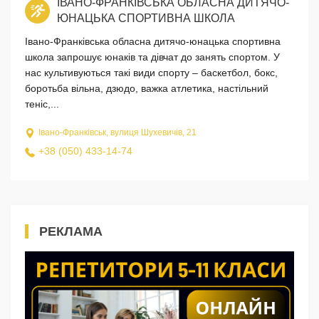
ІВАНО-ФРАНКІВСЬКА ОБЛАСНА ДИТЯЧО-
ЮНАЦЬКА СПОРТИВНА ШКОЛА
Івано-Франківська обласна дитячо-юнацька спортивна
школа запрошує юнаків та дівчат до занять спортом. У
нас культивуються такі види спорту – баскетбол, бокс,
боротьба вільна, дзюдо, важка атлетика, настільний
теніс,...
Івано-Франківськ, вулиця Шухевичів, 21
+38 (050) 433-14-74
РЕКЛАМА