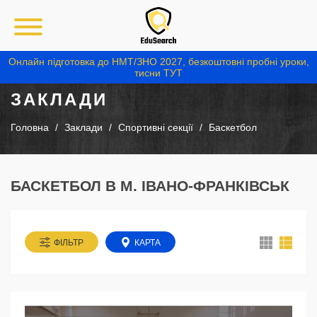
Онлайн підготовка до НМТ/ЗНО 2027, безкоштовні пробні уроки,
тисни ТУТ
ЗАКЛАДИ
Головна
Заклади
Спортивні секції
Баскетбол
БАСКЕТБОЛ В М. ІВАНО-ФРАНКІВСЬК
ФІЛЬТР
КАРТА