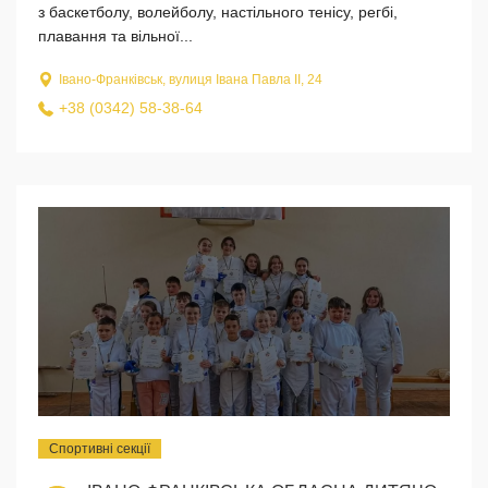
з баскетболу, волейболу, настільного тенісу, регбі,
плавання та вільної...
Івано-Франківськ, вулиця Івана Павла ІІ, 24
+38 (0342) 58-38-64
Спортивні секції